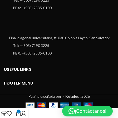
Tel: +(503) 7190 3225
PBX: +(503) 2535-0100
Final diagonal universitaria, #1030 Colonia Layco, San Salvador
Tel: +(503) 7190 3225
PBX: +(503) 2535-0100
USEFUL LINKS
FOOTER MENU
Pagina diseñada por >
Ketplus
. 2026
¡Contáctanos!
0