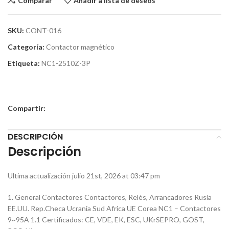
Comparar
Añadir a lista de deseos
SKU:
CONT-016
Categoría:
Contactor magnético
Etiqueta:
NC1-2510Z-3P
Compartir:
DESCRIPCIÓN
Descripción
Ultima actualización julio 21st, 2026 at 03:47 pm
1. General Contactores Contactores, Relés, Arrancadores Rusia
EE.UU. Rep.Checa Ucrania Sud Africa UE Corea NC1 – Contactores
9~95A 1.1 Certificados: CE, VDE, EK, ESC, UKrSEPRO, GOST,