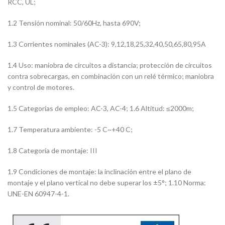
RCC, UL;
1.2 Tensión nominal: 50/60Hz, hasta 690V;
1.3 Corrientes nominales (AC-3): 9,12,18,25,32,40,50,65,80,95A
1.4 Uso: maniobra de circuitos a distancia; protección de circuitos
contra sobrecargas, en combinación con un relé térmico; maniobra
y control de motores.
1.5 Categorías de empleo: AC-3, AC-4; 1.6 Altitud: ≤2000m;
1.7 Temperatura ambiente: -5 C~+40 C;
1.8 Categoría de montaje: III
1.9 Condiciones de montaje: la inclinación entre el plano de
montaje y el plano vertical no debe superar los ±5°; 1.10 Norma:
UNE-EN 60947-4-1.