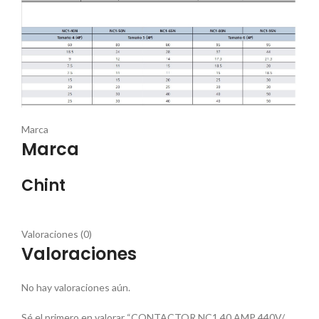
Marca
Marca
Chint
Valoraciones (0)
Valoraciones
No hay valoraciones aún.
Sé el primero en valorar “CONTACTOR NC1 40 AMP 440V/