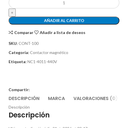
AÑADIR AL CARRITO
Comparar
Añadir a lista de deseos
SKU:
CONT-100
Categoría:
Contactor magnético
Etiqueta:
NC1-4011-440V
Compartir:
DESCRIPCIÓN
MARCA
VALORACIONES (0)
Descripción
Descripción