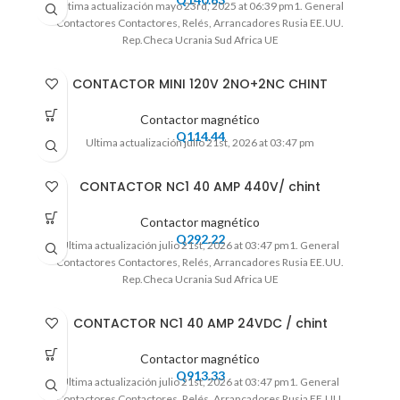
Ultima actualización mayo 23rd, 2025 at 06:39 pm1. General
Contactores Contactores, Relés, Arrancadores Rusia EE.UU.
Rep.Checa Ucrania Sud Africa UE
CONTACTOR MINI 120V 2NO+2NC CHINT
Contactor magnético
Q
114.44
Ultima actualización julio 21st, 2026 at 03:47 pm
CONTACTOR NC1 40 AMP 440V/ chint
Contactor magnético
Q
292.22
Ultima actualización julio 21st, 2026 at 03:47 pm1. General
Contactores Contactores, Relés, Arrancadores Rusia EE.UU.
Rep.Checa Ucrania Sud Africa UE
CONTACTOR NC1 40 AMP 24VDC / chint
Contactor magnético
Q
913.33
Ultima actualización julio 21st, 2026 at 03:47 pm1. General
Contactores Contactores, Relés, Arrancadores Rusia EE.UU.