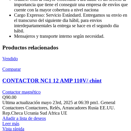
importancia que tiene el conseguir una empresa de envíos que
cuente con la mayor cobertura a nivel naciona
Cargo Expresso: Servicio Estándard. Entregamos su envio en
el transcurso del siguiente dia hábil, para envios
interdepartamentales la entrega se hace en el segundo dia
hábil.
Mensajeros y transporte interno según necesidad.
Productos relacionados
Vendido
Comparar
CONTACTOR NC1 12 AMP 110V/ chint
Contactor magnético
Q
90.00
Ultima actualización mayo 23rd, 2025 at 06:39 pm1. General
Contactores Contactores, Relés, Arrancadores Rusia EE.UU.
Rep.Checa Ucrania Sud Africa UE
Añadir a lista de deseos
Leer más
Vista rápida