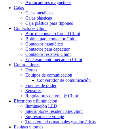
Arrancadores magnéticos
Cajas
Cajas metálicas
Cajas plasticas
Caja plástica para flipones
Contactores Chint
Bloc de contacto frontal Chint
Bobina para contactor Chint
Contactor magnético
Contactor para capacitor
Contactor resistivo Chint
Enclavamiento mecánico Chint
Controladores
Donas
Equipos de comunicación
Convertidor de comunicación
Fuentes de poder
Sensores
Reguladores de voltaje Chint
Eléctricos e iluminación
Iluminación LED
Interruptores residenciales chint
Supresores de voltaje
Transferencias manuales y automáticas
Espigas y tomas