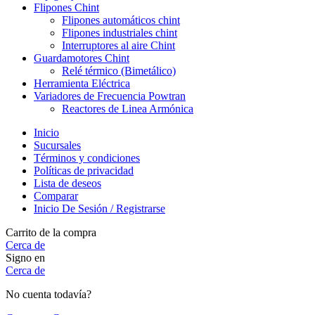
Flipones Chint
Flipones automáticos chint
Flipones industriales chint
Interruptores al aire Chint
Guardamotores Chint
Relé térmico (Bimetálico)
Herramienta Eléctrica
Variadores de Frecuencia Powtran
Reactores de Linea Armónica
Inicio
Sucursales
Términos y condiciones
Políticas de privacidad
Lista de deseos
Comparar
Inicio De Sesión / Registrarse
Carrito de la compra
Cerca de
Signo en
Cerca de
No cuenta todavía?