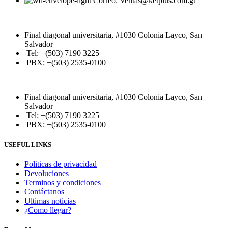
Correo: Ventas@ketplus.com.gt
Final diagonal universitaria, #1030 Colonia Layco, San
Salvador
Tel: +(503) 7190 3225
PBX: +(503) 2535-0100
Final diagonal universitaria, #1030 Colonia Layco, San
Salvador
Tel: +(503) 7190 3225
PBX: +(503) 2535-0100
USEFUL LINKS
Politicas de privacidad
Devoluciones
Terminos y condiciones
Contáctanos
Ultimas noticias
¿Como llegar?