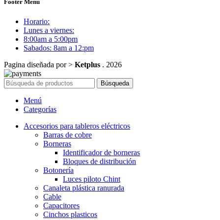
Footer Menu
Horario:
Lunes a viernes:
8:00am a 5:00pm
Sabados: 8am a 12:pm
Pagina diseñada por >
Ketplus
. 2026
Búsqueda
Menú
Categorías
Accesorios para tableros eléctricos
Barras de cobre
Borneras
Identificador de borneras
Bloques de distribución
Botonería
Luces piloto Chint
Canaleta plástica ranurada
Cable
Capacitores
Cinchos plasticos