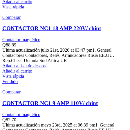
Añadir al carrito
Vista rápida
Comparar
CONTACTOR NC1 18 AMP 220V/ chint
Contactor magnético
Q
88.89
Ultima actualización julio 21st, 2026 at 03:47 pm1. General
Contactores Contactores, Relés, Arrancadores Rusia EE.UU.
Rep.Checa Ucrania Sud Africa UE
Añadir a lista de deseos
Añadir al carrito
Vista rápida
Vendido
Comparar
CONTACTOR NC1 9 AMP 110V/ chint
Contactor magnético
Q
82.70
Ultima actualización mayo 23rd, 2025 at 06:39 pm1. General