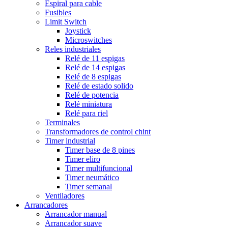
Espiral para cable
Fusibles
Limit Switch
Joystick
Microswitches
Reles industriales
Relé de 11 espigas
Relé de 14 espigas
Relé de 8 espigas
Relé de estado solido
Relé de potencia
Relé miniatura
Relé para riel
Terminales
Transformadores de control chint
Timer industrial
Timer base de 8 pines
Timer eliro
Timer multifuncional
Timer neumático
Timer semanal
Ventiladores
Arrancadores
Arrancador manual
Arrancador suave