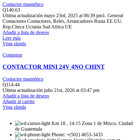
Contactor magnético
Q
140.63
Ultima actualización mayo 23rd, 2025 at 06:39 pm1. General
Contactores Contactores, Relés, Arrancadores Rusia EE.UU.
Rep.Checa Ucrania Sud Africa UE
Añadir a lista de deseos
Leer más
Vista rápida
Comparar
CONTACTOR MINI 24V 4NO CHINT
Contactor magnético
Q
114.44
Ultima actualización julio 21st, 2026 at 03:47 pm
Añadir a lista de deseos
Añadir al carrito
Vista rápida
Km 18 , 14-15 Zona 1 de Mixco, Ciudad
de Guatemala
Phone: +(502) 4653-3435