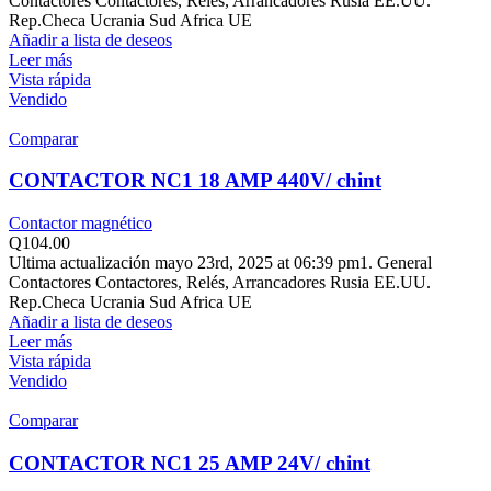
Contactores Contactores, Relés, Arrancadores Rusia EE.UU.
Rep.Checa Ucrania Sud Africa UE
Añadir a lista de deseos
Leer más
Vista rápida
Vendido
Comparar
CONTACTOR NC1 18 AMP 440V/ chint
Contactor magnético
Q
104.00
Ultima actualización mayo 23rd, 2025 at 06:39 pm1. General
Contactores Contactores, Relés, Arrancadores Rusia EE.UU.
Rep.Checa Ucrania Sud Africa UE
Añadir a lista de deseos
Leer más
Vista rápida
Vendido
Comparar
CONTACTOR NC1 25 AMP 24V/ chint