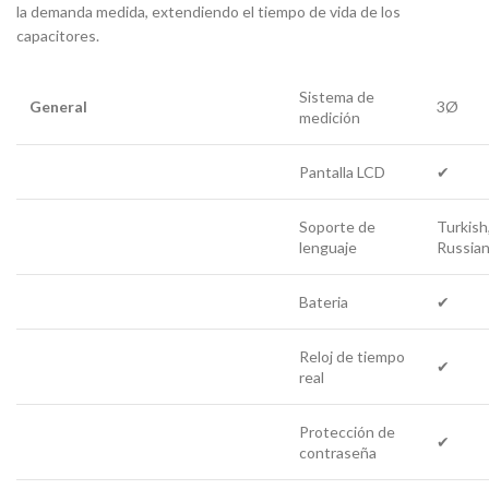
la demanda medida, extendiendo el tiempo de vida de los
capacitores.
Sistema de
General
3Ø
medición
Pantalla LCD
✔
Soporte de
Turkish,
lenguaje
Russia
Bateria
✔
Reloj de tiempo
✔
real
Protección de
✔
contraseña