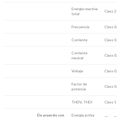
Energía reactiva
Class 2
total
Frecuencia
Class 0
Corriente
Class 0
Corriente
Class 0
neutral
Voltaje
Class 0
Factor de
Class 0
potencia
THDV, THDI
Class 1
De acuerdo con
Energia activa