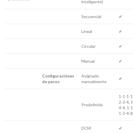
inteligente)
Secuencial
✔
Lineal
✔
Circular
✔
Manual
✔
Configuraciónes
Asignado
✔
de pasos
manualmente
1-1-1-1,
2-2-4, 1
Predefinido
4-4, 1-1
1-2-4-8
DCM
✔