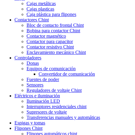
Cajas metálicas
Cajas plasticas
Caja plástica para flipones
Contactores Chint
Bloc de contacto frontal Chint
Bobina para contactor Chint
Contactor magnético
Contactor para capacitor
Contactor resistivo Chint
Enclavamiento mecánico Chint
Controladores
Donas
Equipos de comunicación
Convertidor de comunicación
Fuentes de poder
Sensores
Reguladores de voltaje Chint
Eléctricos e iluminación
Iluminación LED
Interruptores residenciales chint
Supresores de voltaje
Transferencias manuales y automáticas
Espigas y tomas
Flipones Chint
Flipones automáticos chint