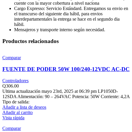
cuente con la mayor cobertura a nivel naciona
Cargo Expresso: Servicio Estándard. Entregamos su envio en
el transcurso del siguiente dia hábil, para envios
interdepartamentales la entrega se hace en el segundo dia
hábil.
Mensajeros y transporte interno según necesidad.
Productos relacionados
Comparar
FUENTE DE PODER 50W 100/240-12VDC AC-DC
Controladores
Q
306.00
Ultima actualización mayo 23rd, 2025 at 06:39 pm LP1050D-
12SDA Alimentación: 90 – 264VAC Potencia: 50W Corriente: 4,2A
Tipo de salida:
Añadir a lista de deseos
Añadir al carrito
Vista rápida
Comparar