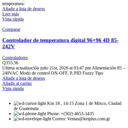
temperatura:
Añadir a lista de deseos
Leer más
Vista rápida
Comparar
Controlador de temperatura digital 96×96 4D 85-
242V
Controladores
Q
355.56
Ultima actualización julio 21st, 2026 at 03:47 pm Alimentación 85 –
240VAC Modo de control ON-OFF, P, PID Fuzzy Tipo
Añadir a lista de deseos
Añadir al carrito
Vista rápida
Km 18 , 14-15 Zona 1 de Mixco, Ciudad
de Guatemala
Phone: +(502) 4653-3435
Correo: Ventas@ketplus.com.gt