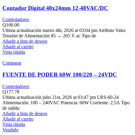
Contador Digital 48x24mm 12-48VAC/DC
Controladores
Q
100.00
Ultima actualización marzo 4th, 2026 at 03:04 pm Atributo Valor
Tensión de Alimentación 85 → 265 V ac Tipo de
Añadir a lista de deseos
Añadir al carrito
Vista rápida
Comparar
FUENTE DE PODER 60W 100/220 – 24VDC
Controladores
Q
177.78
Ultima actualización julio 21st, 2026 at 03:47 pm LRS-60-24
Alimentación: 100 – 240VAC Potencia: 60W Corriente: 2,5A Tipo
de salida:
Añadir a lista de deseos
Añadir al carrito
Vista rápida
Vendido