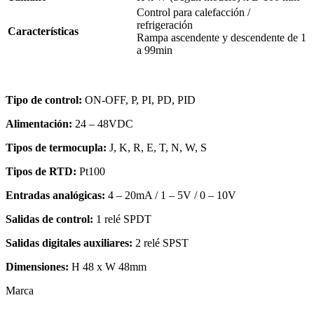
Control para calefacción /
refrigeración
Características
Rampa ascendente y descendente de 1
a 99min
Tipo de control:
ON-OFF, P, PI, PD, PID
Alimentación:
24 – 48VDC
Tipos de termocupla:
J, K, R, E, T, N, W, S
Tipos de RTD:
Pt100
Entradas analógicas:
4 – 20mA / 1 – 5V / 0 – 10V
Salidas de control:
1 relé SPDT
Salidas digitales auxiliares:
2 relé SPST
Dimensiones:
H 48 x W 48mm
Marca