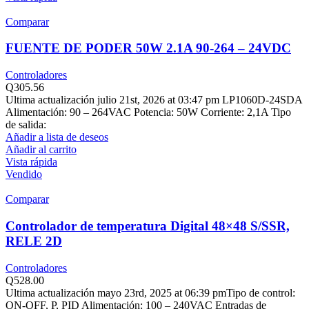
Comparar
FUENTE DE PODER 50W 2.1A 90-264 – 24VDC
Controladores
Q
305.56
Ultima actualización julio 21st, 2026 at 03:47 pm LP1060D-24SDA
Alimentación: 90 – 264VAC Potencia: 50W Corriente: 2,1A Tipo
de salida:
Añadir a lista de deseos
Añadir al carrito
Vista rápida
Vendido
Comparar
Controlador de temperatura Digital 48×48 S/SSR,
RELE 2D
Controladores
Q
528.00
Ultima actualización mayo 23rd, 2025 at 06:39 pmTipo de control:
ON-OFF, P, PID Alimentación: 100 – 240VAC Entradas de