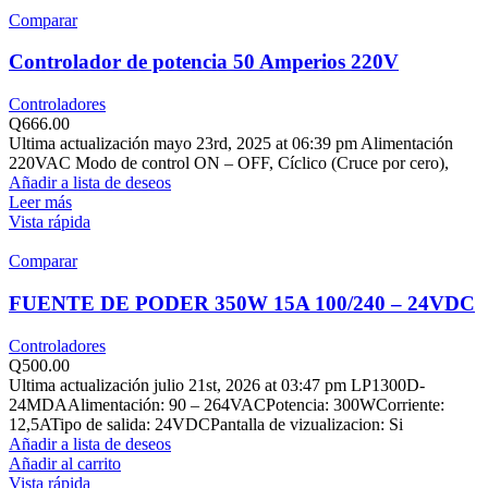
Comparar
Controlador de potencia 50 Amperios 220V
Controladores
Q
666.00
Ultima actualización mayo 23rd, 2025 at 06:39 pm Alimentación
220VAC Modo de control ON – OFF, Cíclico (Cruce por cero),
Añadir a lista de deseos
Leer más
Vista rápida
Comparar
FUENTE DE PODER 350W 15A 100/240 – 24VDC
Controladores
Q
500.00
Ultima actualización julio 21st, 2026 at 03:47 pm LP1300D-
24MDAAlimentación: 90 – 264VACPotencia: 300WCorriente:
12,5ATipo de salida: 24VDCPantalla de vizualizacion: Si
Añadir a lista de deseos
Añadir al carrito
Vista rápida