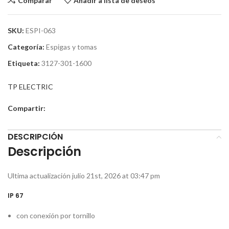
Comparar
Añadir a lista de deseos
SKU:
ESPI-063
Categoría:
Espigas y tomas
Etiqueta:
3127-301-1600
TP ELECTRIC
Compartir:
DESCRIPCIÓN
Descripción
Ultima actualización julio 21st, 2026 at 03:47 pm
IP 67
con conexión por tornillo