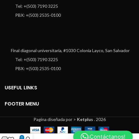
Tel: +(503) 7190 3225
PBX: +(503) 2535-0100
Final diagonal universitaria, #1030 Colonia Layco, San Salvador
Tel: +(503) 7190 3225
PBX: +(503) 2535-0100
USEFUL LINKS
FOOTER MENU
Pagina diseñada por >
Ketplus
. 2026
¡Contáctanos!
0