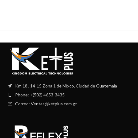
Km 18 , 14-15 Zona 1 de Mixco, Ciudad de Guatemala
Phone: +(502) 4653-3435
Correo: Ventas@ketplus.com.gt