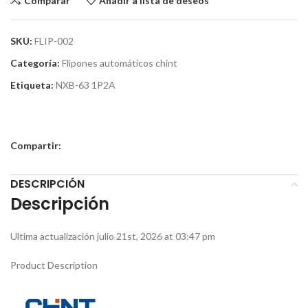
Comparar
Añadir a lista de deseos
SKU:
FLIP-002
Categoría:
Flipones automáticos chint
Etiqueta:
NXB-63 1P2A
Compartir:
DESCRIPCIÓN
Descripción
Ultima actualización julio 21st, 2026 at 03:47 pm
Product Description