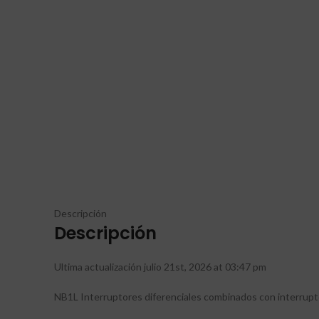
Descripción
Descripción
Ultima actualización julio 21st, 2026 at 03:47 pm
NB1L Interruptores diferenciales combinados con interrup