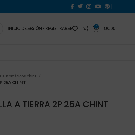
0
INICIO DE SESIÓN / REGISTRARSE
Q
0.00
s automáticos chint
2P 25A CHINT
LLA A TIERRA 2P 25A CHINT