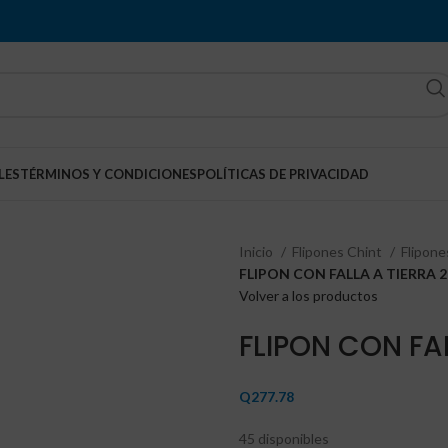
LES
TÉRMINOS Y CONDICIONES
POLÍTICAS DE PRIVACIDAD
Inicio
Flipones Chint
Flipone
FLIPON CON FALLA A TIERRA 
Volver a los productos
FLIPON CON FA
Q
277.78
45 disponibles