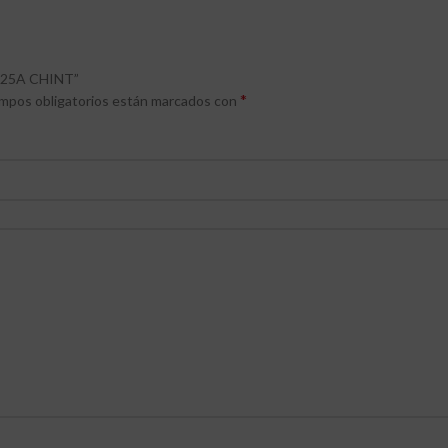
P 25A CHINT”
*
mpos obligatorios están marcados con