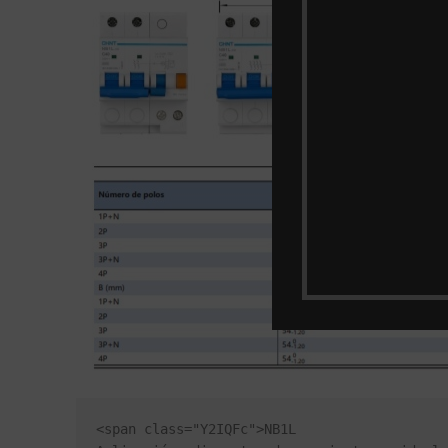
<span class="Y2IQFc">NB1L
