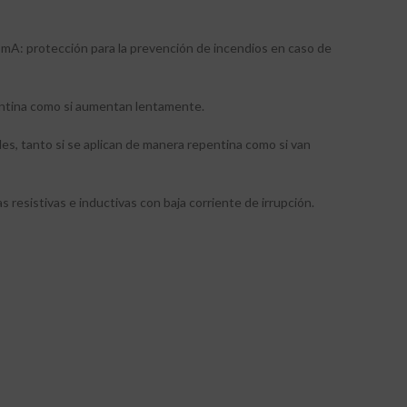
 mA: protección para la prevención de incendios en caso de
pentina como si aumentan lentamente.
les, tanto si se aplican de manera repentina como si van
 resistivas e inductivas con baja corriente de irrupción.