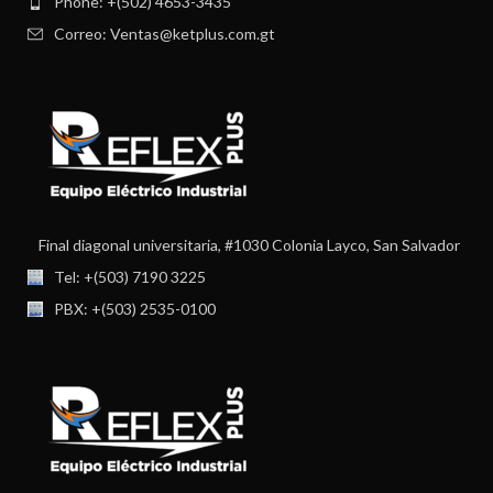
Phone: +(502) 4653-3435
Correo: Ventas@ketplus.com.gt
Final diagonal universitaria, #1030 Colonia Layco, San Salvador
Tel: +(503) 7190 3225
PBX: +(503) 2535-0100