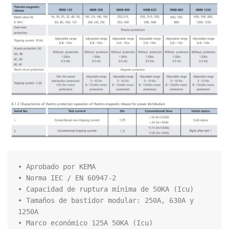
• Aprobado por KEMA

• Norma IEC / EN 60947-2

• Capacidad de ruptura mínima de 50KA (Icu)

• Tamaños de bastidor modular: 250A, 630A y 
1250A

• Marco económico 125A 50KA (Icu)
