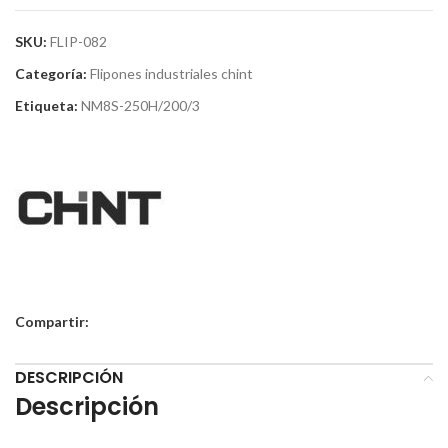
SKU:
FLIP-082
Categoría:
Flipones industriales chint
Etiqueta:
NM8S-250H/200/3
Compartir:
DESCRIPCIÓN
Descripción