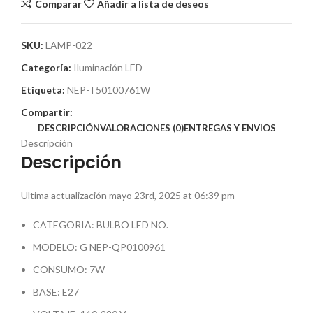
Comparar
Añadir a lista de deseos
SKU:
LAMP-022
Categoría:
Iluminación LED
Etiqueta:
NEP-T50100761W
Compartir:
DESCRIPCIÓN
VALORACIONES (0)
ENTREGAS Y ENVIOS
Descripción
Descripción
Ultima actualización mayo 23rd, 2025 at 06:39 pm
CATEGORIA: BULBO LED NO.
MODELO: G NEP-QP0100961
CONSUMO: 7W
BASE: E27