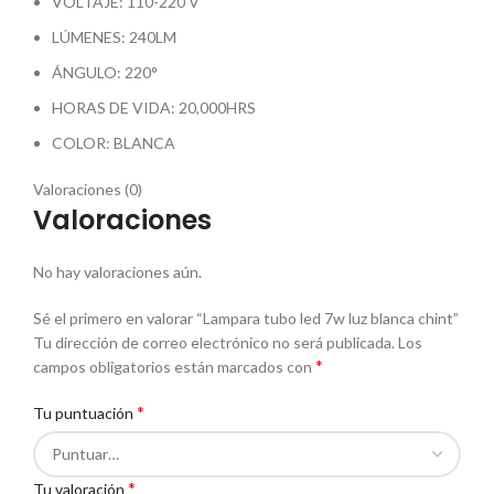
VOLTAJE: 110-220 V
LÚMENES: 240LM
ÁNGULO: 220°
HORAS DE VIDA: 20,000HRS
COLOR: BLANCA
Valoraciones (0)
Valoraciones
No hay valoraciones aún.
Sé el primero en valorar “Lampara tubo led 7w luz blanca chint”
Tu dirección de correo electrónico no será publicada.
Los
*
campos obligatorios están marcados con
*
Tu puntuación
*
Tu valoración