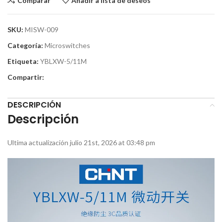
Comparar
Añadir a lista de deseos
SKU:
MISW-009
Categoría:
Microswitches
Etiqueta:
YBLXW-5/11M
Compartir:
DESCRIPCIÓN
Descripción
Ultima actualización julio 21st, 2026 at 03:48 pm