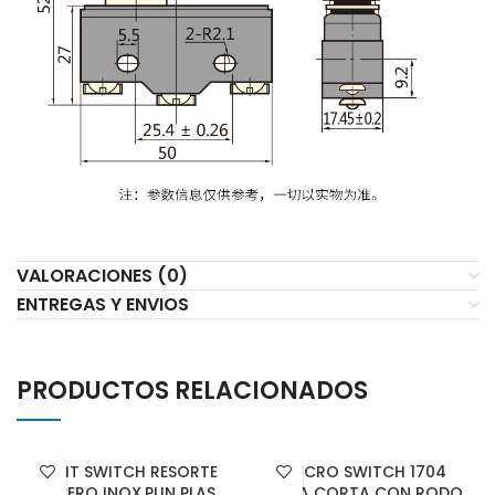
VALORACIONES (0)
ENTREGAS Y ENVIOS
PRODUCTOS RELACIONADOS
LIMIT SWITCH RESORTE
MICRO SWITCH 1704
ACERO INOX.PUN PLAS
PATA CORTA CON RODO