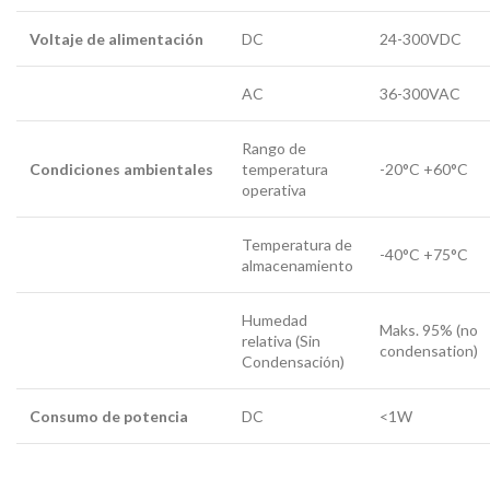
Voltaje de alimentación
DC
24-300VDC
AC
36-300VAC
Rango de
Condiciones ambientales
temperatura
-20°C +60°C
operativa
Temperatura de
-40°C +75°C
almacenamiento
Humedad
Maks. 95% (no
relativa (Sin
condensation)
Condensación)
Consumo de potencia
DC
<1W