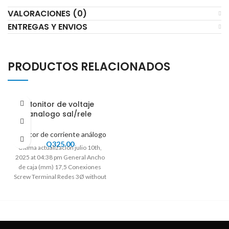
VALORACIONES (0)
ENTREGAS Y ENVIOS
PRODUCTOS RELACIONADOS
Monitor de voltaje
analogo sal/rele
Monitor de corriente análogo
Q
325.00
Ultima actualización julio 10th,
2025 at 04:38 pm General Ancho
de caja (mm) 17,5 Conexiones
Screw Terminal Redes 3Ø without