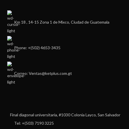
Km 18 , 14-15 Zona 1 de Mixco, Ciudad de Guatemala
Phone: +(502) 4653-3435
Correo: Ventas@ketplus.com.gt
Final diagonal universitaria, #1030 Colonia Layco, San Salvador
Tel: +(503) 7190 3225