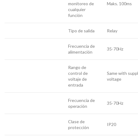
monitoreo de
Maks. 100ms
cualquier
función
Tipo de salida
Relay
Frecuencia de
35-70Hz
alimentación
Rango de
control de
Same with supp
voltaje de
voltage
entrada
Frecuencia de
35-70Hz
operación
Clase de
IP20
protección