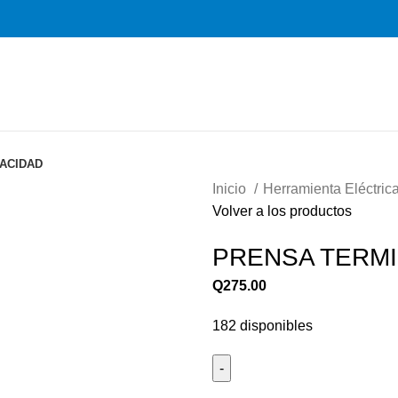
VACIDAD
Inicio
Herramienta Eléctric
Volver a los productos
PRENSA TERMI
Q
275.00
182 disponibles
PRENSA