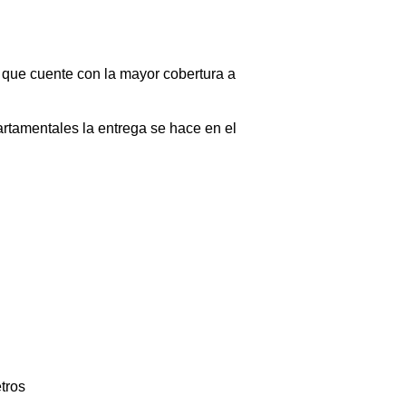
 que cuente con la mayor cobertura a
artamentales la entrega se hace en el
etros