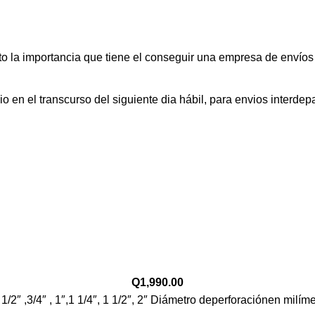
o la importancia que tiene el conseguir una empresa de envíos
en el transcurso del siguiente dia hábil, para envios interdep
Q
1,990.00
/2″ ,3/4″ , 1″,1 1/4″, 1 1/2″, 2″ Diámetro deperforaciónen milím