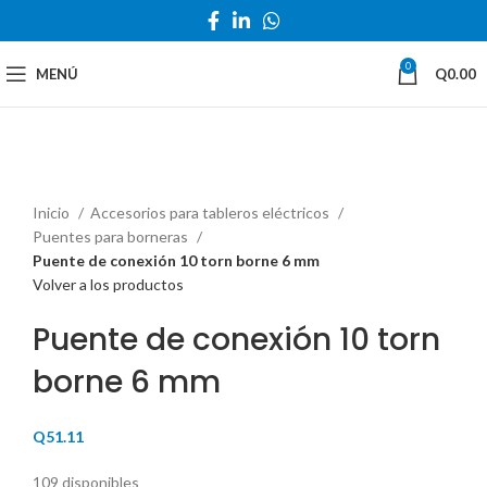
0
MENÚ
Q
0.00
Haga Click para agrandar
Inicio
Accesorios para tableros eléctricos
Puentes para borneras
Puente de conexión 10 torn borne 6 mm
Volver a los productos
Puente de conexión 10 torn
borne 6 mm
Q
51.11
109 disponibles