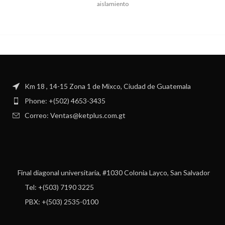
aislamiento
Km 18 , 14-15 Zona 1 de Mixco, Ciudad de Guatemala
Phone: +(502) 4653-3435
Correo: Ventas@ketplus.com.gt
Final diagonal universitaria, #1030 Colonia Layco, San Salvador
Tel: +(503) 7190 3225
PBX: +(503) 2535-0100