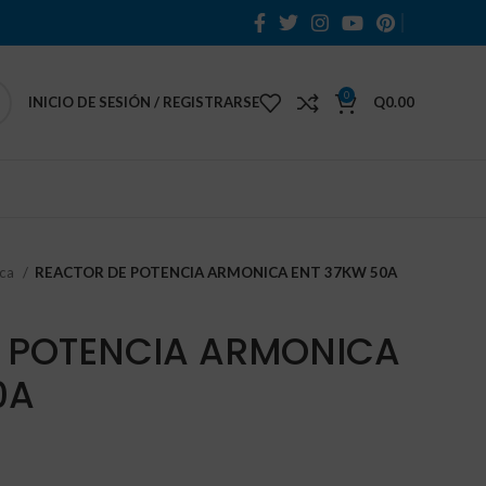
0
INICIO DE SESIÓN / REGISTRARSE
Q
0.00
ica
REACTOR DE POTENCIA ARMONICA ENT 37KW 50A
 POTENCIA ARMONICA
0A