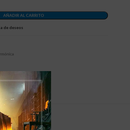
AÑADIR AL CARRITO
sta de deseos
Armónica
 ENVIOS