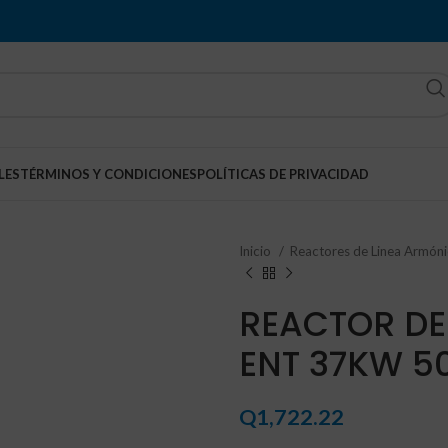
LES
TÉRMINOS Y CONDICIONES
POLÍTICAS DE PRIVACIDAD
Inicio
Reactores de Linea Armón
REACTOR DE
ENT 37KW 5
Q
1,722.22