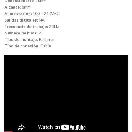
Dimensiones:
ø 18mm
Alcance:
8mm
Alimentación:
100 – 240VAC
Salidas digitales:
NA
Frecuencia de trabajo:
20Hz
Número de hilos:
2
Tipo de montaje:
Rasante
Tipo de conexión:
Cable