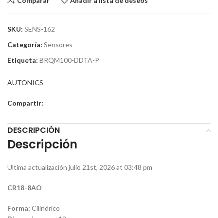
Comparar
Añadir a lista de deseos
SKU:
SENS-162
Categoría:
Sensores
Etiqueta:
BRQM100-DDTA-P
AUTONICS
Compartir:
DESCRIPCIÓN
Descripción
Ultima actualización julio 21st, 2026 at 03:48 pm
CR18-8AO
Forma:
Cilíndrico