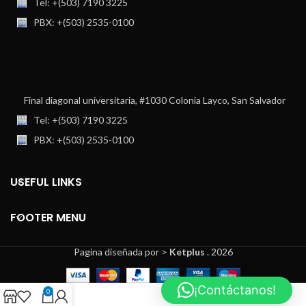
Tel: +(503) 7190 3225
PBX: +(503) 2535-0100
Final diagonal universitaria, #1030 Colonia Layco, San Salvador
Tel: +(503) 7190 3225
PBX: +(503) 2535-0100
USEFUL LINKS
FOOTER MENU
Pagina diseñada por >
Ketplus
. 2026
¡Contáctanos!
0