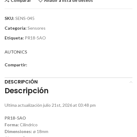
Comparar
Añadir a lista de deseos
SKU:
SENS-045
Categoría:
Sensores
Etiqueta:
PR18-5AO
AUTONICS
Compartir:
DESCRIPCIÓN
Descripción
Ultima actualización julio 21st, 2026 at 03:48 pm
PR18-5AO
Forma:
Cilíndrico
Dimensiones:
ø 18mm