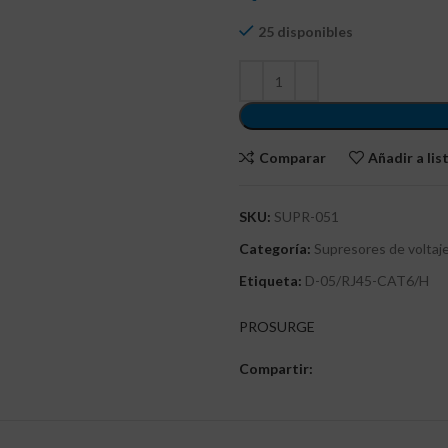
25 disponibles
Comparar
Añadir a li
SKU:
SUPR-051
Categoría:
Supresores de voltaj
Etiqueta:
D-05/RJ45-CAT6/H
PROSURGE
Compartir: