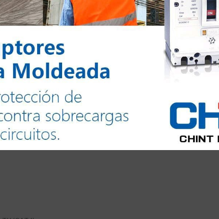
y CAT 5, 100BaseT, 1000BaseT, protección de 8 hilos. 
Todos los derechos reservados @2024