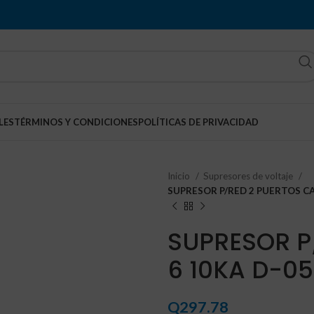
LES
TÉRMINOS Y CONDICIONES
POLÍTICAS DE PRIVACIDAD
Inicio
Supresores de voltaje
SUPRESOR P/RED 2 PUERTOS CA
SUPRESOR P
6 10KA D-0
Q
297.78