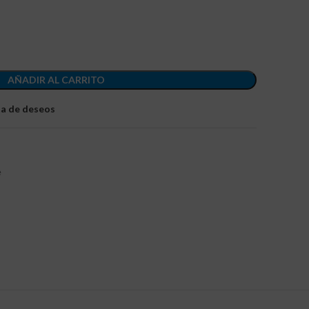
AÑADIR AL CARRITO
sta de deseos
e