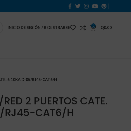
0
INICIO DE SESIÓN / REGISTRARSE
Q
0.00
TE. 6 10KA D-05/RJ45-CAT6/H
/RED 2 PUERTOS CATE.
5/RJ45-CAT6/H