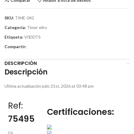
Comparar
Añadir a lista de deseos
SKU:
TIME-042
Categoría:
Timer eliro
Etiqueta:
V0DDTS
Compartir:
DESCRIPCIÓN
Descripción
Ultima actualización julio 21st, 2026 at 03:48 pm
Ref:
Certificaciones:
75495