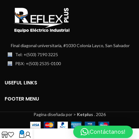
Final diagonal universitaria, #1030 Colonia Layco, San Salvador
Tel: +(503) 7190 3225
PBX: +(503) 2535-0100
USEFUL LINKS
FOOTER MENU
Pagina diseñada por >
Ketplus
. 2026
¡Contáctanos!
0