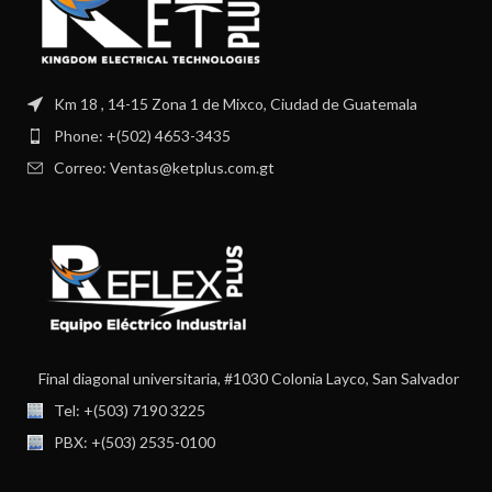
Km 18 , 14-15 Zona 1 de Mixco, Ciudad de Guatemala
Phone: +(502) 4653-3435
Correo: Ventas@ketplus.com.gt
Final diagonal universitaria, #1030 Colonia Layco, San Salvador
Tel: +(503) 7190 3225
PBX: +(503) 2535-0100