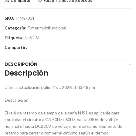
Comparar
Añadir a lista de deseos
SKU:
TIME-001
Categoría:
Timer multifuncional
Etiqueta:
NJS1-M
Compartir:
DESCRIPCIÓN
Descripción
Ultima actualización julio 21st, 2026 at 03:48 pm
Descripción
El relé de retardo de tiempo de la serie NJS1 es aplicable para
controlar el circuito a CA 50Hz / 60Hz, hasta 380V de voltaje
nominal o hasta DC220V de voltaje nominal como elemento de
retardo para cerrar o romper el circuito según el tiempo