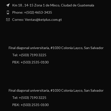
Km 18 , 14-15 Zona 1 de Mixco, Ciudad de Guatemala
Phone: +(502) 4653-3435
Correo: Ventas@ketplus.com.gt
Final diagonal universitaria, #1030 Colonia Layco, San Salvador
Tel: +(503) 7190 3225
PBX: +(503) 2535-0100
Final diagonal universitaria, #1030 Colonia Layco, San Salvador
Tel: +(503) 7190 3225
PBX: +(503) 2535-0100