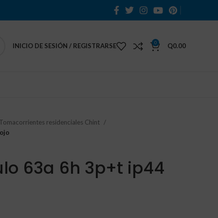
0
INICIO DE SESIÓN / REGISTRARSE
Q
0.00
Tomacorrientes residenciales Chint
ojo
o 63a 6h 3p+t ip44