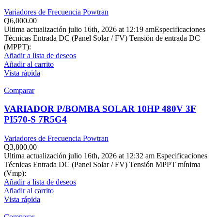
Variadores de Frecuencia Powtran
Q
6,000.00
Ultima actualización julio 16th, 2026 at 12:19 amEspecificaciones
Técnicas Entrada DC (Panel Solar / FV) Tensión de entrada DC
(MPPT):
Añadir a lista de deseos
Añadir al carrito
Vista rápida
Comparar
VARIADOR P/BOMBA SOLAR 10HP 480V 3F
PI570-S 7R5G4
Variadores de Frecuencia Powtran
Q
3,800.00
Ultima actualización julio 16th, 2026 at 12:32 am Especificaciones
Técnicas Entrada DC (Panel Solar / FV) Tensión MPPT mínima
(Vmp):
Añadir a lista de deseos
Añadir al carrito
Vista rápida
Comparar