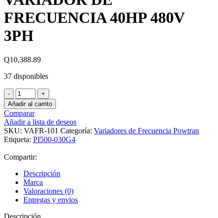
FRECUENCIA 40HP 480V
3PH
Q
10,388.89
37 disponibles
VARIADOR
DE
Añadir al carrito
FRECUENCIA
Comparar
40HP
Añadir a lista de deseos
480V
SKU:
VAFR-101
Categoría:
Variadores de Frecuencia Powtran
3PH
Etiqueta:
PI500-030G4
cantidad
Compartir:
Descripción
Marca
Valoraciones (0)
Entregas y envios
Descripción