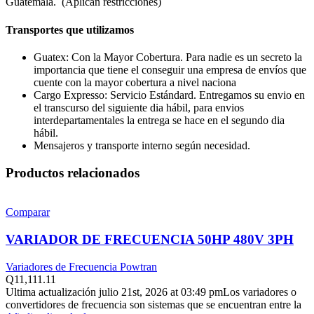
Guatemala. (Aplican restricciones)
Transportes que utilizamos
Guatex: Con la Mayor Cobertura. Para nadie es un secreto la
importancia que tiene el conseguir una empresa de envíos que
cuente con la mayor cobertura a nivel naciona
Cargo Expresso: Servicio Estándard. Entregamos su envio en
el transcurso del siguiente dia hábil, para envios
interdepartamentales la entrega se hace en el segundo dia
hábil.
Mensajeros y transporte interno según necesidad.
Productos relacionados
Comparar
VARIADOR DE FRECUENCIA 50HP 480V 3PH
Variadores de Frecuencia Powtran
Q
11,111.11
Ultima actualización julio 21st, 2026 at 03:49 pmLos variadores o
convertidores de frecuencia son sistemas que se encuentran entre la