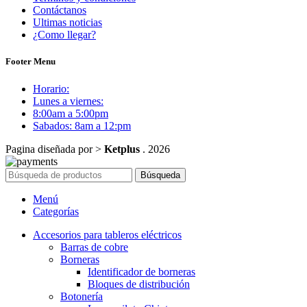
Contáctanos
Ultimas noticias
¿Como llegar?
Footer Menu
Horario:
Lunes a viernes:
8:00am a 5:00pm
Sabados: 8am a 12:pm
Pagina diseñada por >
Ketplus
. 2026
Búsqueda
Menú
Categorías
Accesorios para tableros eléctricos
Barras de cobre
Borneras
Identificador de borneras
Bloques de distribución
Botonería