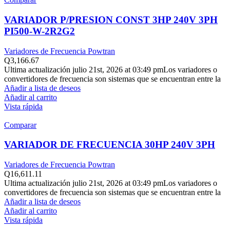
VARIADOR P/PRESION CONST 3HP 240V 3PH
PI500-W-2R2G2
Variadores de Frecuencia Powtran
Q
3,166.67
Ultima actualización julio 21st, 2026 at 03:49 pmLos variadores o
convertidores de frecuencia son sistemas que se encuentran entre la
Añadir a lista de deseos
Añadir al carrito
Vista rápida
Comparar
VARIADOR DE FRECUENCIA 30HP 240V 3PH
Variadores de Frecuencia Powtran
Q
16,611.11
Ultima actualización julio 21st, 2026 at 03:49 pmLos variadores o
convertidores de frecuencia son sistemas que se encuentran entre la
Añadir a lista de deseos
Añadir al carrito
Vista rápida