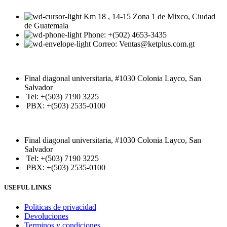
Km 18 , 14-15 Zona 1 de Mixco, Ciudad
de Guatemala
Phone: +(502) 4653-3435
Correo: Ventas@ketplus.com.gt
Final diagonal universitaria, #1030 Colonia Layco, San
Salvador
Tel: +(503) 7190 3225
PBX: +(503) 2535-0100
Final diagonal universitaria, #1030 Colonia Layco, San
Salvador
Tel: +(503) 7190 3225
PBX: +(503) 2535-0100
USEFUL LINKS
Politicas de privacidad
Devoluciones
Terminos y condiciones