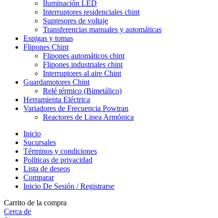
Iluminación LED
Interruptores residenciales chint
Supresores de voltaje
Transferencias manuales y automáticas
Espigas y tomas
Flipones Chint
Flipones automáticos chint
Flipones industriales chint
Interruptores al aire Chint
Guardamotores Chint
Relé térmico (Bimetálico)
Herramienta Eléctrica
Variadores de Frecuencia Powtran
Reactores de Linea Armónica
Inicio
Sucursales
Términos y condiciones
Políticas de privacidad
Lista de deseos
Comparar
Inicio De Sesión / Registrarse
Carrito de la compra
Cerca de