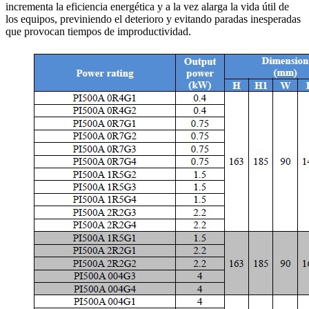
incrementa la eficiencia energética y a la vez alarga la vida útil de
los equipos, previniendo el deterioro y evitando paradas inesperadas
que provocan tiempos de improductividad.