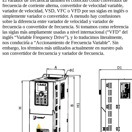
El variador de frecuencia también es conocido como convertidor de
frecuencia de corriente alterna, convertidor de velocidad variable,
variador de velocidad, VSD, VFC o VFD por sus siglas en inglés o
simplemente variador o convertidor. A menudo hay confusiones
sobre la diferencia entre variador de velocidad y variador de
frecuencia o convertidor de frecuencia. Si tomamos como referencia
las siglas más ampliamente usadas a nivel internacional (“VFD” del
inglés “Variable Frequency Drive”), y lo traducimos literalmente,
nos conduciría a “Accionamiento de Frecuencia Variable”. Sin
embargo, los términos más utilizados actualmente en nuestro país
son convertidor de frecuencia y variador de frecuencia.