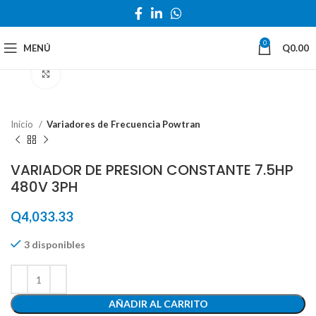
0
MENÚ
Q
0.00
Haga Click para agrandar
Inicio
Variadores de Frecuencia Powtran
VARIADOR DE PRESION CONSTANTE 7.5HP
480V 3PH
Q
4,033.33
3 disponibles
AÑADIR AL CARRITO