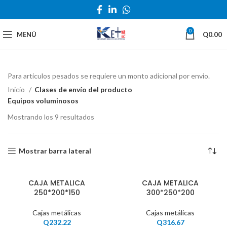
0
MENÚ
Q
0.00
Para articulos pesados se requiere un monto adicional por envio.
Inicio
Clases de envío del producto
Equipos voluminosos
Mostrando los 9 resultados
Mostrar barra lateral
CAJA METALICA
CAJA METALICA
250*200*150
300*250*200
Cajas metálicas
Cajas metálicas
Q
232.22
Q
316.67