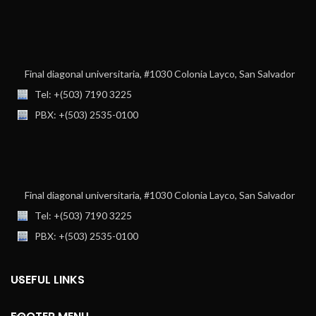
Final diagonal universitaria, #1030 Colonia Layco, San Salvador
Tel: +(503) 7190 3225
PBX: +(503) 2535-0100
Final diagonal universitaria, #1030 Colonia Layco, San Salvador
Tel: +(503) 7190 3225
PBX: +(503) 2535-0100
USEFUL LINKS