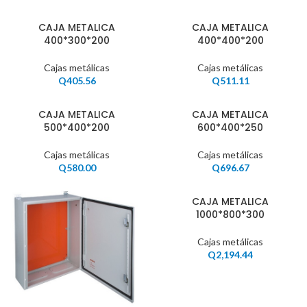
CAJA METALICA
CAJA METALICA
400*300*200
400*400*200
Cajas metálicas
Cajas metálicas
Q
405.56
Q
511.11
CAJA METALICA
CAJA METALICA
500*400*200
600*400*250
Cajas metálicas
Cajas metálicas
Q
580.00
Q
696.67
CAJA METALICA
1000*800*300
Cajas metálicas
Q
2,194.44