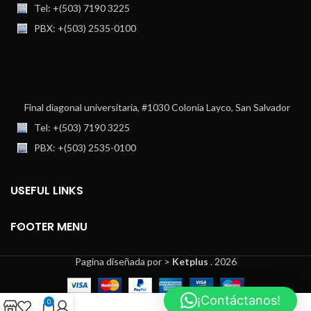
Tel: +(503) 7190 3225
PBX: +(503) 2535-0100
Final diagonal universitaria, #1030 Colonia Layco, San Salvador
Tel: +(503) 7190 3225
PBX: +(503) 2535-0100
USEFUL LINKS
FOOTER MENU
Pagina diseñada por >
Ketplus
. 2026
¡Contáctanos!
0