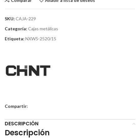
Comparar
Añadir a lista de deseos
SKU:
CAJA-229
Categoría:
Cajas metálicas
Etiqueta:
NXW5-2520/15
Compartir:
DESCRIPCIÓN
Descripción