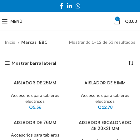
0
MENÚ
Q
0.00
Inicio
Marcas
EBC
Mostrando 1–12 de 53 resultados
Mostrar barra lateral
AISLADOR DE 25MM
AISLADOR DE 51MM
Accesorios para tableros
Accesorios para tableros
eléctricos
eléctricos
Q
5.56
Q
12.78
AISLADOR DE 76MM
AISLADOR ESCALONADO
4E 20X21 MM
Accesorios para tableros