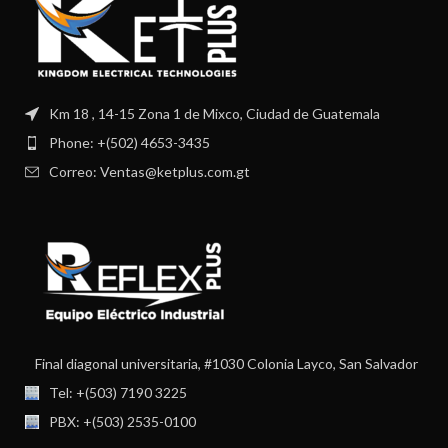
Km 18 , 14-15 Zona 1 de Mixco, Ciudad de Guatemala
Phone: +(502) 4653-3435
Correo: Ventas@ketplus.com.gt
Final diagonal universitaria, #1030 Colonia Layco, San Salvador
Tel: +(503) 7190 3225
PBX: +(503) 2535-0100