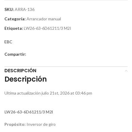
SKU:
ARRA-136
Categoría:
Arrancador manual
Etiqueta:
LW26-63-6D61211/3 M2I
EBC
Compartir:
DESCRIPCIÓN
Descripción
Ultima actualización julio 21st, 2026 at 03:46 pm
LW26-63-6D61211/3 M2I
Propósito:
Inversor de giro