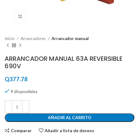
Haga Click para agrandar
Inicio
Arrancadores
Arrancador manual
ARRANCADOR MANUAL 63A REVERSIBLE
690V
Q
377.78
9 disponibles
AÑADIR AL CARRITO
Comparar
Añadir a lista de deseos