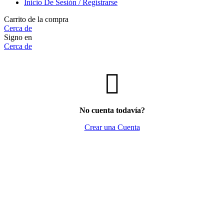
Inicio De Sesión / Registrarse
Carrito de la compra
Cerca de
Signo en
Cerca de
No cuenta todavía?
Crear una Cuenta