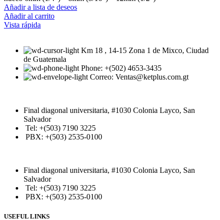
Añadir a lista de deseos
Añadir al carrito
Vista rápida
Km 18 , 14-15 Zona 1 de Mixco, Ciudad
de Guatemala
Phone: +(502) 4653-3435
Correo: Ventas@ketplus.com.gt
Final diagonal universitaria, #1030 Colonia Layco, San
Salvador
Tel: +(503) 7190 3225
PBX: +(503) 2535-0100
Final diagonal universitaria, #1030 Colonia Layco, San
Salvador
Tel: +(503) 7190 3225
PBX: +(503) 2535-0100
USEFUL LINKS