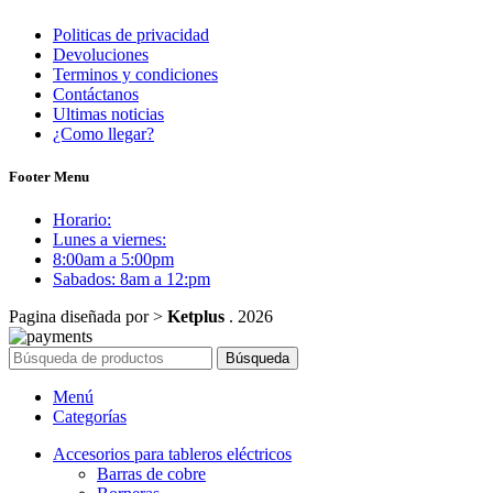
Politicas de privacidad
Devoluciones
Terminos y condiciones
Contáctanos
Ultimas noticias
¿Como llegar?
Footer Menu
Horario:
Lunes a viernes:
8:00am a 5:00pm
Sabados: 8am a 12:pm
Pagina diseñada por >
Ketplus
. 2026
Búsqueda
Menú
Categorías
Accesorios para tableros eléctricos
Barras de cobre