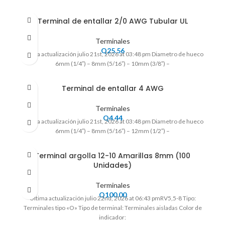
Terminal de entallar 2/0 AWG Tubular UL
Terminales
Q
25.56
Ultima actualización julio 21st, 2026 at 03:48 pm Diametro de hueco
6mm (1/4″) – 8mm (5/16″) – 10mm (3/8″) –
Terminal de entallar 4 AWG
Terminales
Q
4.44
Ultima actualización julio 21st, 2026 at 03:48 pm Diametro de hueco
6mm (1/4″) – 8mm (5/16″) – 12mm (1/2″) –
Terminal argolla 12-10 Amarillas 8mm (100
Unidades)
Terminales
Q
100.00
Ultima actualización julio 22nd, 2026 at 06:43 pmRV5,5-8 Tipo:
Terminales tipo «O» Tipo de terminal: Terminales aisladas Color de
indicador: