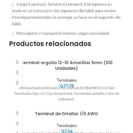
Cargo Expresso: Servicio Estándard. Entregamos su
envio en el transcurso del siguiente dia hábil, para envios
interdepartamentales la entrega se hace en el segundo dia
hábil.
Mensajeros y transporte interno según necesidad.
Productos relacionados
Terminal argolla 12-10 Amarillas 6mm (100
Unidades)
Terminales
Q
77.78
Ultima actualización julio 21st, 2026 at 03:48 pmRV5,5-6 Tipo:
Terminales tipo «O» Tipo de terminal: Terminales aisladas Color de
indicador:
Terminal de Entallar 1/0 AWG
Terminales
Q
7.56