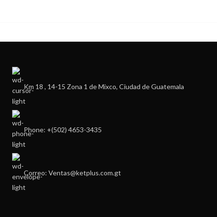
Km 18 , 14-15 Zona 1 de Mixco, Ciudad de Guatemala
Phone: +(502) 4653-3435
Correo: Ventas@ketplus.com.gt