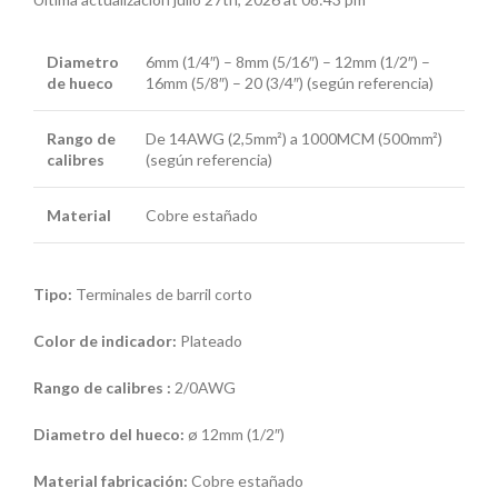
Diametro
6mm (1/4″) – 8mm (5/16″) – 12mm (1/2″) –
de hueco
16mm (5/8″) – 20 (3/4″) (según referencia)
Rango de
De 14AWG (2,5mm²) a 1000MCM (500mm²)
calibres
(según referencia)
Material
Cobre estañado
Tipo:
Terminales de barril corto
Color de indicador:
Plateado
Rango de calibres :
2/0AWG
Diametro del hueco:
ø 12mm (1/2″)
Material fabricación:
Cobre estañado