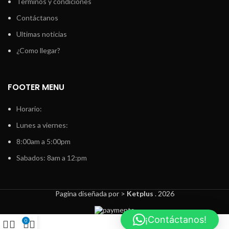
Terminos y condiciones
Contáctanos
Ultimas noticias
¿Como llegar?
FOOTER MENU
Horario:
Lunes a viernes:
8:00am a 5:00pm
Sabados: 8am a 12:pm
Pagina diseñada por >
Ketplus
. 2026
¡Contáctanos!
0