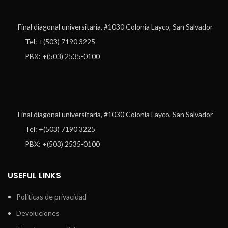
Final diagonal universitaria, #1030 Colonia Layco, San Salvador
Tel: +(503) 7190 3225
PBX: +(503) 2535-0100
Final diagonal universitaria, #1030 Colonia Layco, San Salvador
Tel: +(503) 7190 3225
PBX: +(503) 2535-0100
USEFUL LINKS
Politicas de privacidad
Devoluciones