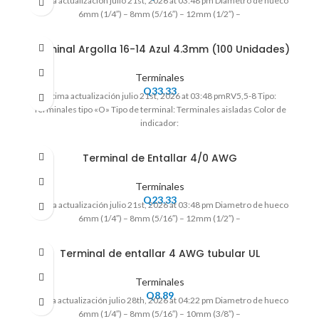
Ultima actualización julio 21st, 2026 at 03:48 pm Diametro de hueco
6mm (1/4″) – 8mm (5/16″) – 12mm (1/2″) –
Terminal Argolla 16-14 Azul 4.3mm (100 Unidades)
Terminales
Q
33.33
Ultima actualización julio 21st, 2026 at 03:48 pmRV5,5-8 Tipo:
Terminales tipo «O» Tipo de terminal: Terminales aisladas Color de
indicador:
Terminal de Entallar 4/0 AWG
Terminales
Q
23.33
Ultima actualización julio 21st, 2026 at 03:48 pm Diametro de hueco
6mm (1/4″) – 8mm (5/16″) – 12mm (1/2″) –
Terminal de entallar 4 AWG tubular UL
Terminales
Q
8.89
Ultima actualización julio 28th, 2026 at 04:22 pm Diametro de hueco
6mm (1/4″) – 8mm (5/16″) – 10mm (3/8″) –