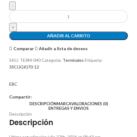
AÑADIR AL CARRITO
Comparar
Añadir a lista de deseos
SKU:
TERM-040
Categoría:
Terminales
Etiqueta:
3SC(JGK)70-12
EBC
Compartir:
DESCRIPCIÓN
MARCA
VALORACIONES (0)
ENTREGAS Y ENVIOS
Descripción
Descripción
Ultima actualización julio 27th, 2026 at 08:43 pm