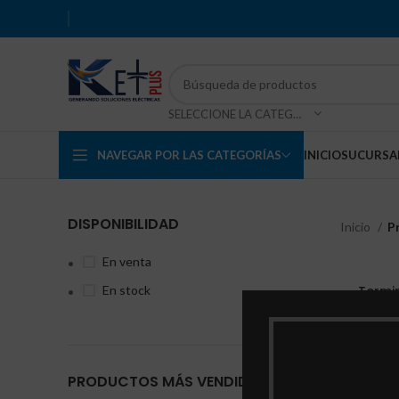
SELECCIONE LA CATEGORÍA
NAVEGAR POR LAS CATEGORÍAS
INICIO
SUCURSA
DISPONIBILIDAD
Inicio
P
En venta
En stock
Termin
PRODUCTOS MÁS VENDIDOS