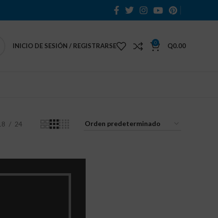
0
INICIO DE SESIÓN / REGISTRARSE
Q
0.00
18
24