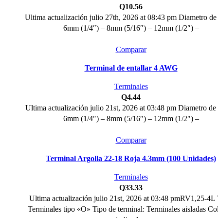
Q
10.56
Ultima actualización julio 27th, 2026 at 08:43 pm Diametro de
6mm (1/4″) – 8mm (5/16″) – 12mm (1/2″) –
Comparar
Terminal de entallar 4 AWG
Terminales
Q
4.44
Ultima actualización julio 21st, 2026 at 03:48 pm Diametro de
6mm (1/4″) – 8mm (5/16″) – 12mm (1/2″) –
Comparar
Terminal Argolla 22-18 Roja 4.3mm (100 Unidades)
Terminales
Q
33.33
Ultima actualización julio 21st, 2026 at 03:48 pmRV1,25-4L 
Terminales tipo «O» Tipo de terminal: Terminales aisladas Co