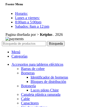
Footer Menu
Horario:
Lunes a viernes:
8:00am a 5:00pm
Sabados: 8am a 12:pm
Pagina diseñada por >
Ketplus
. 2026
Búsqueda
Menú
Categorías
Accesorios para tableros eléctricos
Barras de cobre
Borneras
Identificador de borneras
Bloques de distribución
Botonería
Luces piloto Chint
Canaleta plástica ranurada
Cable
Capacitores