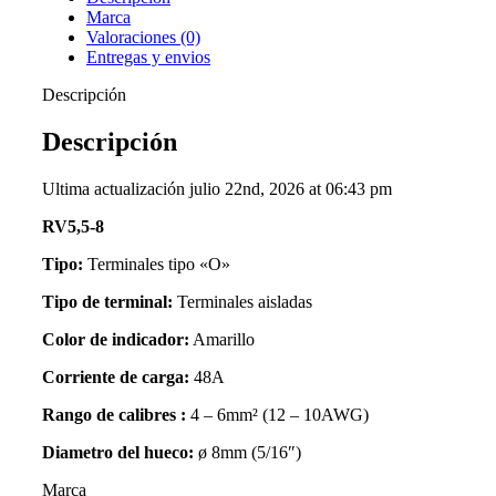
Marca
Valoraciones (0)
Entregas y envios
Descripción
Descripción
Ultima actualización julio 22nd, 2026 at 06:43 pm
RV5,5-8
Tipo:
Terminales tipo «O»
Tipo de terminal:
Terminales aisladas
Color de indicador:
Amarillo
Corriente de carga:
48A
Rango de calibres :
4 – 6mm² (12 – 10AWG)
Diametro del hueco:
ø 8mm (5/16″)
Marca