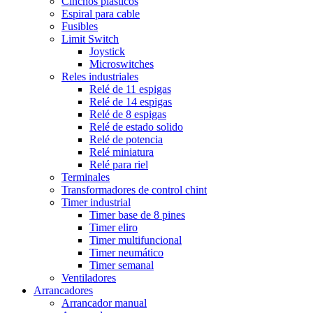
Cinchos plasticos
Espiral para cable
Fusibles
Limit Switch
Joystick
Microswitches
Reles industriales
Relé de 11 espigas
Relé de 14 espigas
Relé de 8 espigas
Relé de estado solido
Relé de potencia
Relé miniatura
Relé para riel
Terminales
Transformadores de control chint
Timer industrial
Timer base de 8 pines
Timer eliro
Timer multifuncional
Timer neumático
Timer semanal
Ventiladores
Arrancadores
Arrancador manual