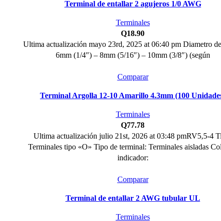
Terminal de entallar 2 agujeros 1/0 AWG
Terminales
Q
18.90
Ultima actualización mayo 23rd, 2025 at 06:40 pm Diametro d
6mm (1/4″) – 8mm (5/16″) – 10mm (3/8″) (según
Comparar
Terminal Argolla 12-10 Amarillo 4.3mm (100 Unidade
Terminales
Q
77.78
Ultima actualización julio 21st, 2026 at 03:48 pmRV5,5-4 T
Terminales tipo «O» Tipo de terminal: Terminales aisladas Co
indicador:
Comparar
Terminal de entallar 2 AWG tubular UL
Terminales