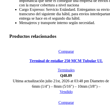
importancia que tiene el conseguir una empresa de envíos 
con la mayor cobertura a nivel naciona
Cargo Expresso: Servicio Estándard. Entregamos su envio 
transcurso del siguiente dia hábil, para envios interdeparta
entrega se hace en el segundo dia hábil.
Mensajeros y transporte interno según necesidad.
Productos relacionados
Comparar
Terminal de entallar 250 MCM Tubular UL
Terminales
Q
48.89
Ultima actualización julio 21st, 2026 at 03:48 pm Diametro de
6mm (1/4″) – 8mm (5/16″) – 10mm (3/8″) –
Vendido
Comparar