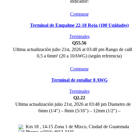
indicador:
Comparar
Terminal de Empalme 22-18 Roja (100 Unidades)
Terminales
Q
55.56
Ultima actualización julio 21st, 2026 at 03:48 pm Rango de cal
0,5 a 6mm² (20 a 10AWG) (según referencia)
Comparar
Terminal de entallar 8 AWG
Terminales
Q
2.22
Ultima actualización julio 21st, 2026 at 03:48 pm Diametro de
6mm (1/4″) – 8mm (5/16″) – 12mm (1/2″) –
Km 18 , 14-15 Zona 1 de Mixco, Ciudad de Guatemala
Phone: +(502) 4653-3435