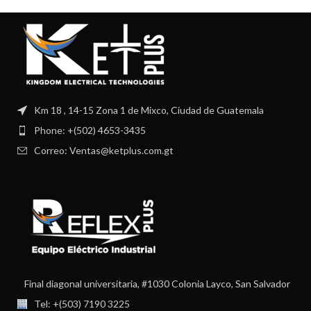
Km 18 , 14-15 Zona 1 de Mixco, Ciudad de Guatemala
Phone: +(502) 4653-3435
Correo: Ventas@ketplus.com.gt
Final diagonal universitaria, #1030 Colonia Layco, San Salvador
Tel: +(503) 7190 3225