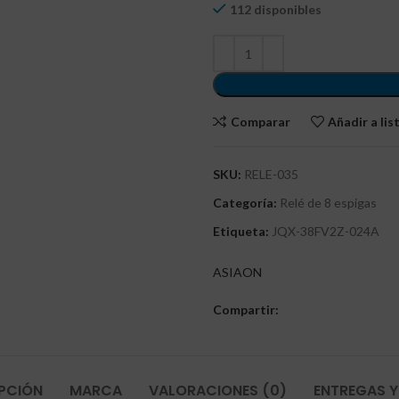
112 disponibles
Comparar
Añadir a li
SKU:
RELE-035
Categoría:
Relé de 8 espigas
Etiqueta:
JQX-38FV2Z-024A
ASIAON
Compartir:
PCIÓN
MARCA
VALORACIONES (0)
ENTREGAS Y