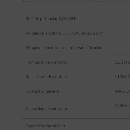
Relé de potencia: JQX-38FM
Voltaje de la bobina: DC5-60V, AC12-220V
Póngase en contacto con la especificación
Formulario de contacto
2Z 2 H 
Resistencia de contacto
≤100mΩ
Contacto, material
AgCdO
A: 40A
Capacidad de contacto
Especificación técnica