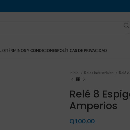
LES
TÉRMINOS Y CONDICIONES
POLÍTICAS DE PRIVACIDAD
Inicio
Reles industriales
Relé d
Relé 8 Espi
Amperios
Q
100.00