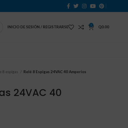
0
INICIO DE SESIÓN / REGISTRARSE
Q
0.00
e 8 espigas
Relé 8 Espigas 24VAC 40 Amperios
gas 24VAC 40