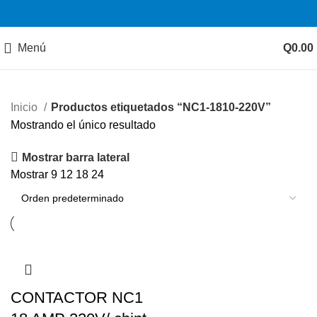
Menú
Q
0.00
Inicio
Productos etiquetados “NC1-1810-220V”
Mostrando el único resultado
Mostrar barra lateral
Mostrar
9
12
18
24
CONTACTOR NC1