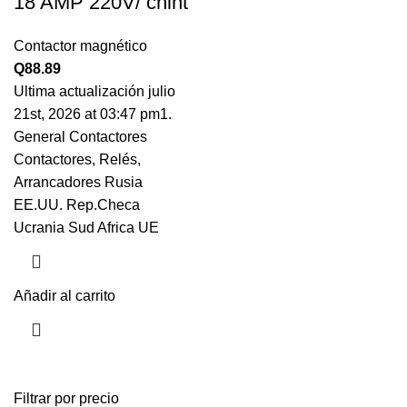
18 AMP 220V/ chint
Contactor magnético
Q
88.89
Ultima actualización julio
21st, 2026 at 03:47 pm1.
General Contactores
Contactores, Relés,
Arrancadores Rusia
EE.UU. Rep.Checa
Ucrania Sud Africa UE
Añadir al carrito
Filtrar por precio