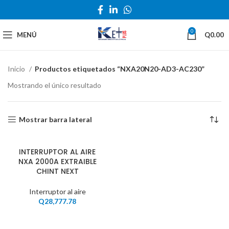
0
MENÚ
Q
0.00
Inicio
Productos etiquetados “NXA20N20-AD3-AC230”
Mostrando el único resultado
Mostrar barra lateral
INTERRUPTOR AL AIRE
NXA 2000A EXTRAIBLE
CHINT NEXT
Interruptor al aire
Q
28,777.78