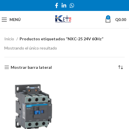
0
MENÚ
Q
0.00
Inicio
Productos etiquetados “NXC-25 24V 60Hz”
Mostrando el único resultado
Mostrar barra lateral