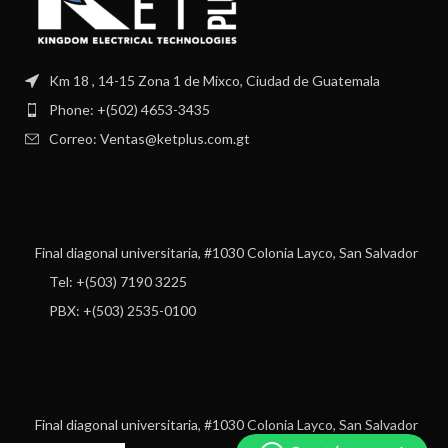
Km 18 , 14-15 Zona 1 de Mixco, Ciudad de Guatemala
Phone: +(502) 4653-3435
Correo: Ventas@ketplus.com.gt
Final diagonal universitaria, #1030 Colonia Layco, San Salvador
Tel: +(503) 7190 3225
PBX: +(503) 2535-0100
Final diagonal universitaria, #1030 Colonia Layco, San Salvador