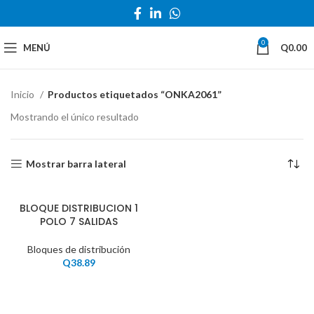
0
MENÚ
Q
0.00
Inicio
Productos etiquetados “ONKA2061”
Mostrando el único resultado
Mostrar barra lateral
BLOQUE DISTRIBUCION 1
POLO 7 SALIDAS
Bloques de distribución
Q
38.89