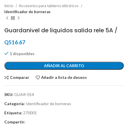
Inicio
Accesorios para tableros eléctricos
Identificador de borneras
Guardanivel de liquidos salida rele 5A /
Q
516.67
1 disponibles
AÑADIR AL CARRITO
Comparar
Añadir a lista de deseos
SKU:
GUAR-014
Categoría:
Identificador de borneras
Etiqueta:
270001
Compartir: