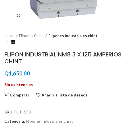
Haga Click para agrandar
Inicio
Flipones Chint
Flipones industriales chint
FLIPON INDUSTRIAL NM8 3 X 125 AMPERIOS
CHINT
Q
1,650.00
Sin existencias
Comparar
Añadir a lista de deseos
SKU:
FLIP-553
Categoría:
Flipones industriales chint