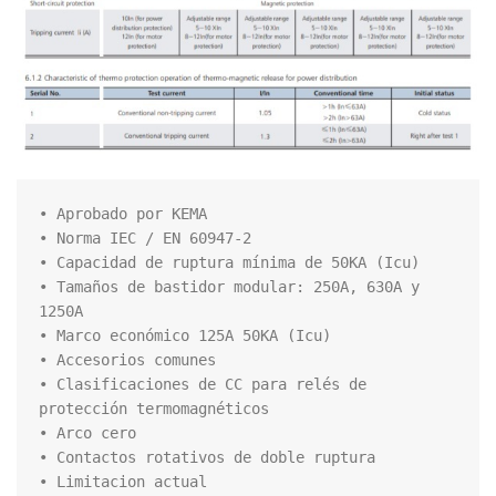
• Aprobado por KEMA

• Norma IEC / EN 60947-2

• Capacidad de ruptura mínima de 50KA (Icu)

• Tamaños de bastidor modular: 250A, 630A y 
1250A

• Marco económico 125A 50KA (Icu)

• Accesorios comunes

• Clasificaciones de CC para relés de 
protección termomagnéticos

• Arco cero

• Contactos rotativos de doble ruptura

• Limitacion actual
