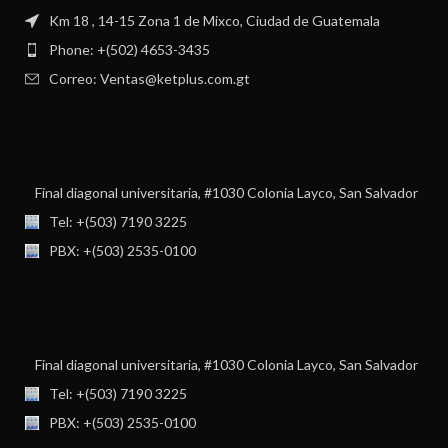
Km 18 , 14-15 Zona 1 de Mixco, Ciudad de Guatemala
Phone: +(502) 4653-3435
Correo: Ventas@ketplus.com.gt
Final diagonal universitaria, #1030 Colonia Layco, San Salvador
Tel: +(503) 7190 3225
PBX: +(503) 2535-0100
Final diagonal universitaria, #1030 Colonia Layco, San Salvador
Tel: +(503) 7190 3225
PBX: +(503) 2535-0100