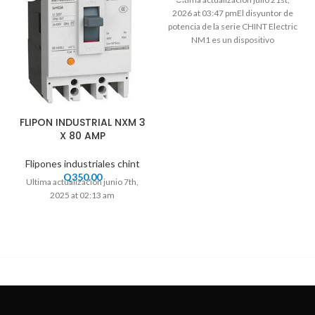
2026 at 03:47 pmEl disyuntor de
potencia de la serie CHINT Electric
NM1 es un dispositivo
FLIPON INDUSTRIAL NXM 3
X 80 AMP
Flipones industriales chint
Q
350.00
Ultima actualización junio 7th,
2025 at 02:13 am