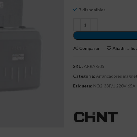
7 disponibles
Comparar
Añadir a li
SKU:
ARRA-505
Categoría:
Arrancadores magnét
Etiqueta:
NQ2-33P/1 220V 65A