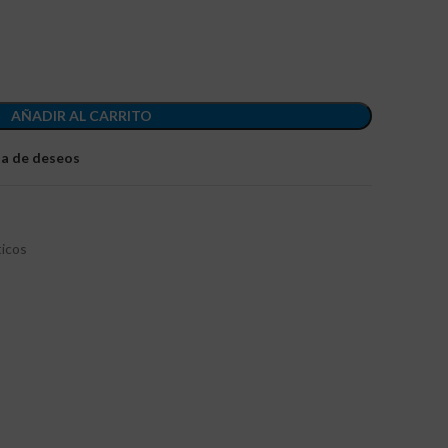
AÑADIR AL CARRITO
sta de deseos
icos