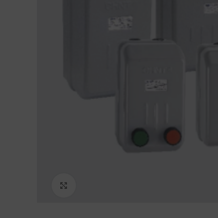
Haga Click para agrandar