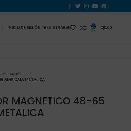
0
INICIO DE SESIÓN / REGISTRARSE
Q
0.00
ores magnéticos
5 AMP. CAJA METALICA
R MAGNETICO 48-65
METALICA