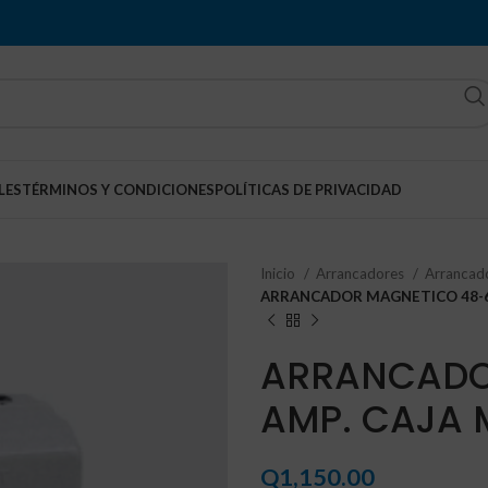
LES
TÉRMINOS Y CONDICIONES
POLÍTICAS DE PRIVACIDAD
Inicio
Arrancadores
Arrancad
ARRANCADOR MAGNETICO 48-6
ARRANCADO
AMP. CAJA 
Q
1,150.00