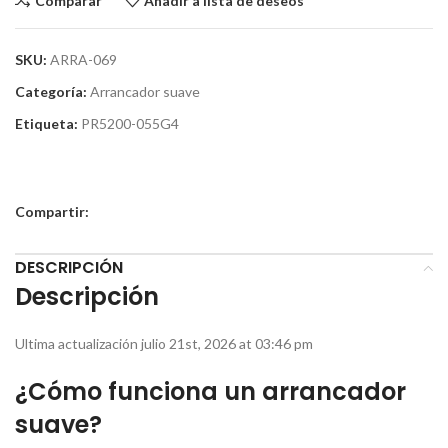
Comparar
Añadir a lista de deseos
SKU:
ARRA-069
Categoría:
Arrancador suave
Etiqueta:
PR5200-055G4
Compartir:
DESCRIPCIÓN
Descripción
Ultima actualización julio 21st, 2026 at 03:46 pm
¿Cómo funciona un arrancador
suave?