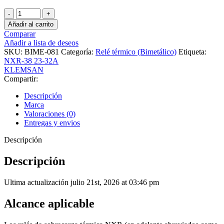
BIMETALICO
NXR-
Añadir al carrito
38
Comparar
23-
Añadir a lista de deseos
32A
SKU:
BIME-081
Categoría:
Relé térmico (Bimetálico)
Etiqueta:
cantidad
NXR-38 23-32A
KLEMSAN
Compartir:
Descripción
Marca
Valoraciones (0)
Entregas y envios
Descripción
Descripción
Ultima actualización julio 21st, 2026 at 03:46 pm
Alcance aplicable