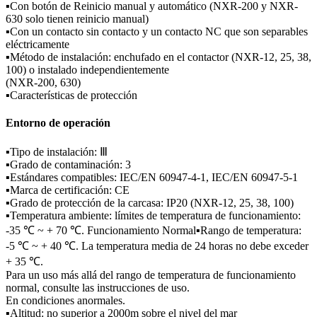
▪Con botón de Reinicio manual y automático (NXR-200 y NXR-
630 solo tienen reinicio manual)
▪Con un contacto sin contacto y un contacto NC que son separables
eléctricamente
▪Método de instalación: enchufado en el contactor (NXR-12, 25, 38,
100) o instalado independientemente
(NXR-200, 630)
▪Características de protección
Entorno de operación
▪Tipo de instalación: Ⅲ
▪Grado de contaminación: 3
▪Estándares compatibles: IEC/EN 60947-4-1, IEC/EN 60947-5-1
▪Marca de certificación: CE
▪Grado de protección de la carcasa: IP20 (NXR-12, 25, 38, 100)
▪Temperatura ambiente: límites de temperatura de funcionamiento:
-35 ℃ ~ + 70 ℃. Funcionamiento Normal▪Rango de temperatura:
-5 ℃ ~ + 40 ℃. La temperatura media de 24 horas no debe exceder
+ 35 ℃.
Para un uso más allá del rango de temperatura de funcionamiento
normal, consulte las instrucciones de uso.
En condiciones anormales.
▪Altitud: no superior a 2000m sobre el nivel del mar