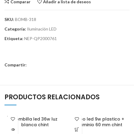
Comparar
Añadir a lista de deseos
SKU:
BOMB-318
Categoría:
Iluminación LED
Etiqueta:
NEP-QP2000761
Compartir:
PRODUCTOS RELACIONADOS
VENDI
Bombilla led 36w luz
Tubo led 9w plastico +
DO
blanca chint
aluminio 60 mm chint