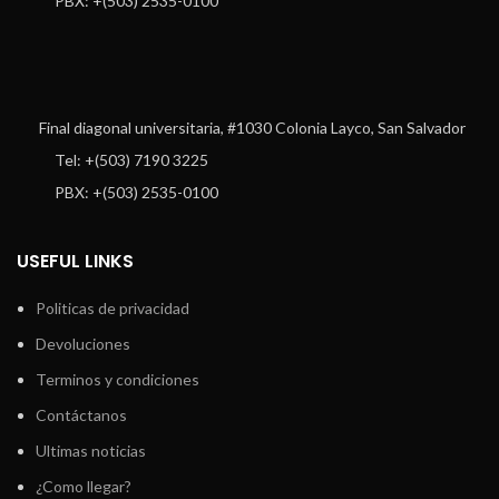
PBX: +(503) 2535-0100
Final diagonal universitaria, #1030 Colonia Layco, San Salvador
Tel: +(503) 7190 3225
PBX: +(503) 2535-0100
USEFUL LINKS
Politicas de privacidad
Devoluciones
Terminos y condiciones
Contáctanos
Ultimas noticias
¿Como llegar?