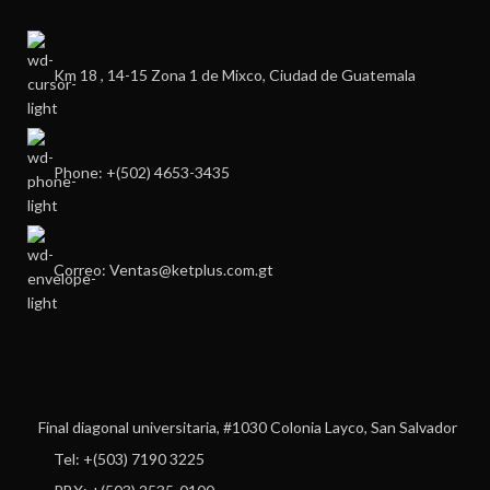
Km 18 , 14-15 Zona 1 de Mixco, Ciudad de Guatemala
Phone: +(502) 4653-3435
Correo: Ventas@ketplus.com.gt
Final diagonal universitaria, #1030 Colonia Layco, San Salvador
Tel: +(503) 7190 3225