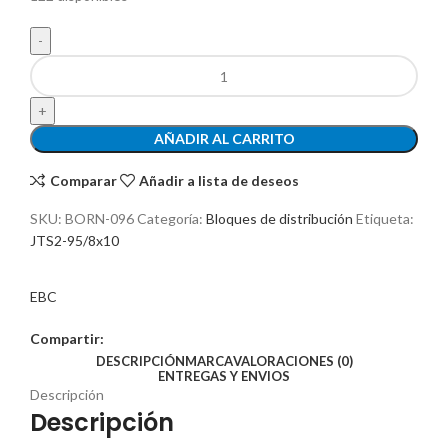
AÑADIR AL CARRITO
Comparar
Añadir a lista de deseos
SKU:
BORN-096
Categoría:
Bloques de distribución
Etiqueta:
JTS2-95/8x10
EBC
Compartir:
DESCRIPCIÓN
MARCA
VALORACIONES (0)
ENTREGAS Y ENVIOS
Descripción
Descripción