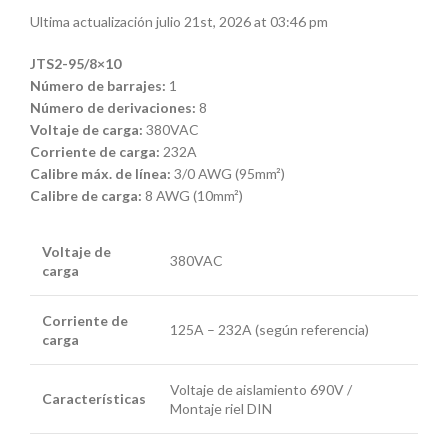
Ultima actualización julio 21st, 2026 at 03:46 pm
JTS2-95/8×10
Número de barrajes:
1
Número de derivaciones:
8
Voltaje de carga:
380VAC
Corriente de carga:
232A
Calibre máx. de línea:
3/0 AWG (95mm²)
Calibre de carga:
8 AWG (10mm²)
Voltaje de
380VAC
carga
Corriente de
125A – 232A (según referencia)
carga
Voltaje de aislamiento 690V /
Características
Montaje riel DIN