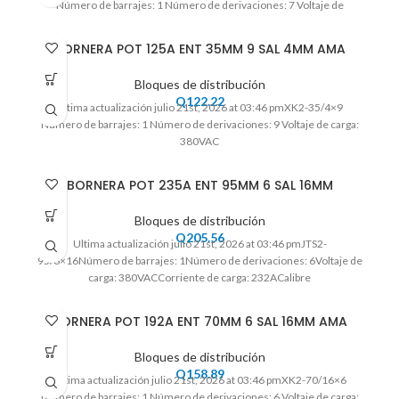
Número de barrajes: 1 Número de derivaciones: 7 Voltaje de
BORNERA POT 125A ENT 35MM 9 SAL 4MM AMA
Bloques de distribución
Q
122.22
Ultima actualización julio 21st, 2026 at 03:46 pmXK2-35/4×9
Número de barrajes: 1 Número de derivaciones: 9 Voltaje de carga:
380VAC
BORNERA POT 235A ENT 95MM 6 SAL 16MM
Bloques de distribución
Q
205.56
Ultima actualización julio 21st, 2026 at 03:46 pmJTS2-
95/6×16Número de barrajes: 1Número de derivaciones: 6Voltaje de
carga: 380VACCorriente de carga: 232ACalibre
BORNERA POT 192A ENT 70MM 6 SAL 16MM AMA
Bloques de distribución
Q
158.89
Ultima actualización julio 21st, 2026 at 03:46 pmXK2-70/16×6
Número de barrajes: 1 Número de derivaciones: 6 Voltaje de carga: