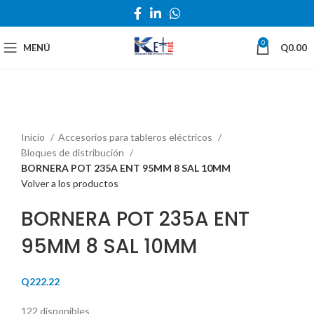
0
MENÚ
Q
0.00
Haga Click para agrandar
Inicio
Accesorios para tableros eléctricos
Bloques de distribución
BORNERA POT 235A ENT 95MM 8 SAL 10MM
Volver a los productos
BORNERA POT 235A ENT
95MM 8 SAL 10MM
Q
222.22
122 disponibles