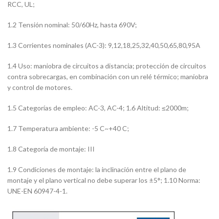
RCC, UL;
1.2 Tensión nominal: 50/60Hz, hasta 690V;
1.3 Corrientes nominales (AC-3): 9,12,18,25,32,40,50,65,80,95A
1.4 Uso: maniobra de circuitos a distancia; protección de circuitos
contra sobrecargas, en combinación con un relé térmico; maniobra
y control de motores.
1.5 Categorías de empleo: AC-3, AC-4; 1.6 Altitud: ≤2000m;
1.7 Temperatura ambiente: -5 C~+40 C;
1.8 Categoría de montaje: III
1.9 Condiciones de montaje: la inclinación entre el plano de
montaje y el plano vertical no debe superar los ±5°; 1.10 Norma:
UNE-EN 60947-4-1.