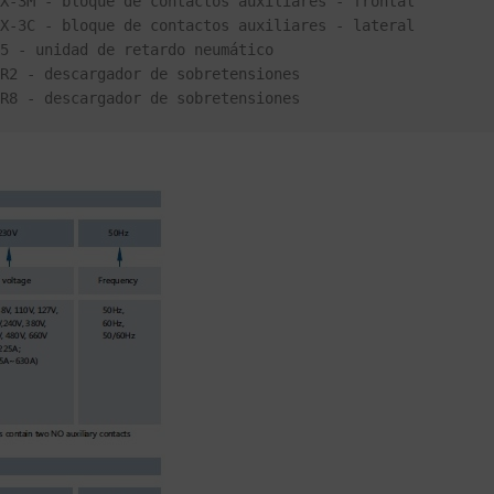
                                         SR8 - descargador de sobretensiones 