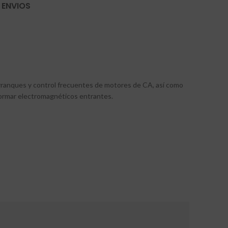
 ENVIOS
rranques y control frecuentes de motores de CA, así como
formar electromagnéticos entrantes.