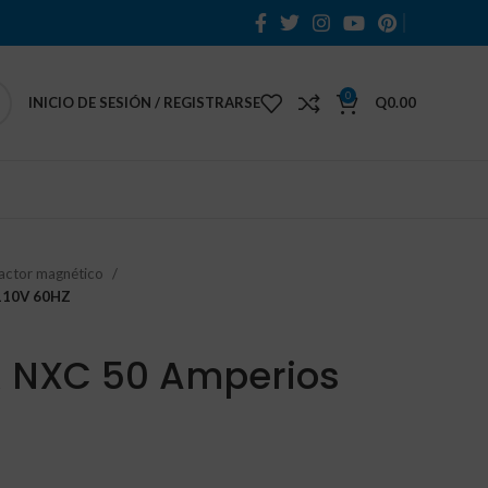
0
INICIO DE SESIÓN / REGISTRARSE
Q
0.00
actor magnético
110V 60HZ
NXC 50 Amperios