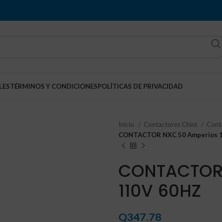
LES
TÉRMINOS Y CONDICIONES
POLÍTICAS DE PRIVACIDAD
Inicio
Contactores Chint
Cont
CONTACTOR NXC 50 Amperios 
CONTACTOR 
110V 60HZ
Q
347.78