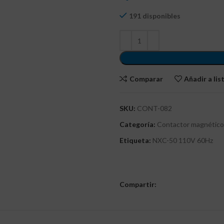
191 disponibles
Comparar
Añadir a li
SKU:
CONT-082
Categoría:
Contactor magnético
Etiqueta:
NXC-50 110V 60Hz
Compartir: