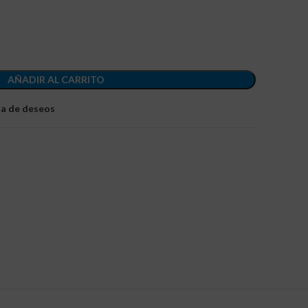
AÑADIR AL CARRITO
sta de deseos