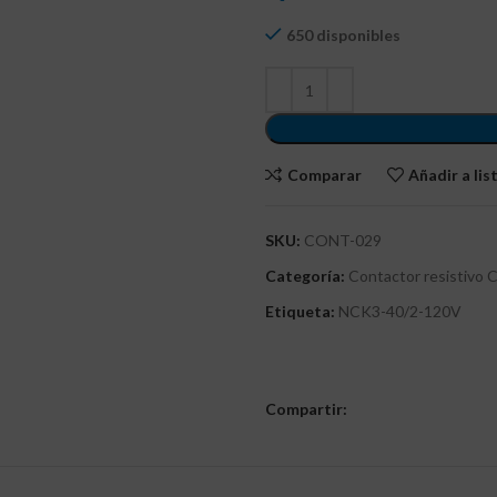
650 disponibles
Comparar
Añadir a li
SKU:
CONT-029
Categoría:
Contactor resistivo 
Etiqueta:
NCK3-40/2-120V
Compartir: