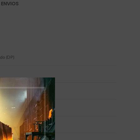
 ENVIOS
ido (DP)