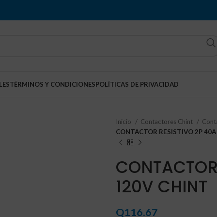
LES
TÉRMINOS Y CONDICIONES
POLÍTICAS DE PRIVACIDAD
Inicio
Contactores Chint
Conta
CONTACTOR RESISTIVO 2P 40A
CONTACTOR 
120V CHINT
Q
116.67