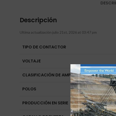
DESCRI
Descripción
Ultima actualización julio 21st, 2026 at 03:47 pm
TIPO DE CONTACTOR
VOLTAJE
CLASIFICACIÓN DE AMPERIOS
POLOS
PRODUCCIÓN EN SERIE