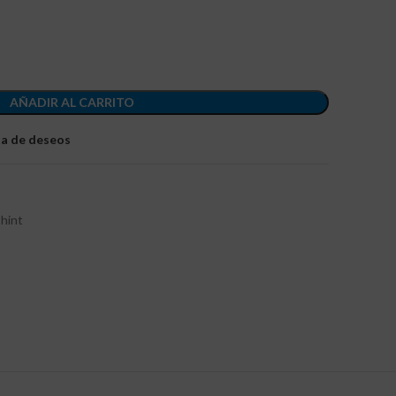
AÑADIR AL CARRITO
sta de deseos
Chint