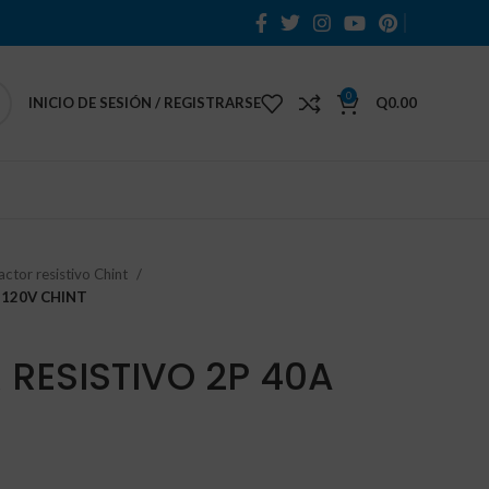
0
INICIO DE SESIÓN / REGISTRARSE
Q
0.00
ctor resistivo Chint
 120V CHINT
RESISTIVO 2P 40A