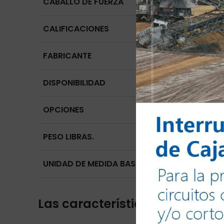
CABALLO DE FUERZA
CALIFICACIONES
FABRICANTE
DISPONIBILIDAD
OPCIONES
PESO LIBRAS.
UNIDAD DE MEDIDA BASE
Las características de la serie