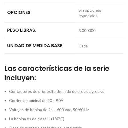
Sin opciones
OPCIONES
especiales
PESO LIBRAS.
3.000000
UNIDAD DE MEDIDA BASE
Cada
Las características de la serie
incluyen:
Contactores de propósito definido de precio agresivo
Corriente nominal de 20 ~ 90A
Voltajes de bobina de 24 ~ 600 Vac, 50/60 Hz
La bobina es de clase H (180ºC)
Placa de montaje estándar de la industria