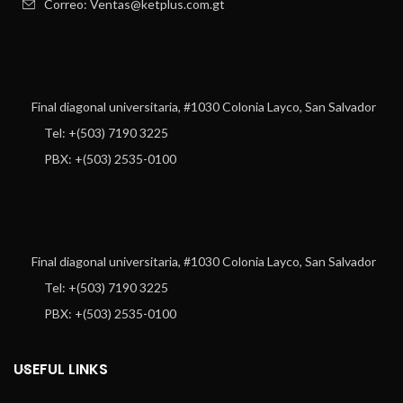
Correo: Ventas@ketplus.com.gt
Final diagonal universitaria, #1030 Colonia Layco, San Salvador
Tel: +(503) 7190 3225
PBX: +(503) 2535-0100
Final diagonal universitaria, #1030 Colonia Layco, San Salvador
Tel: +(503) 7190 3225
PBX: +(503) 2535-0100
USEFUL LINKS