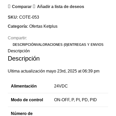
Comparar
Añadir a lista de deseos
SKU:
COTE-053
Categoría:
Ofertas Ketplus
Compartir:
DESCRIPCIÓN
VALORACIONES (0)
ENTREGAS Y ENVIOS
Descripción
Descripción
Ultima actualización mayo 23rd, 2025 at 06:39 pm
Alimentación
24VDC
Modo de control
ON-OFF, P, PI, PD, PID
Número de