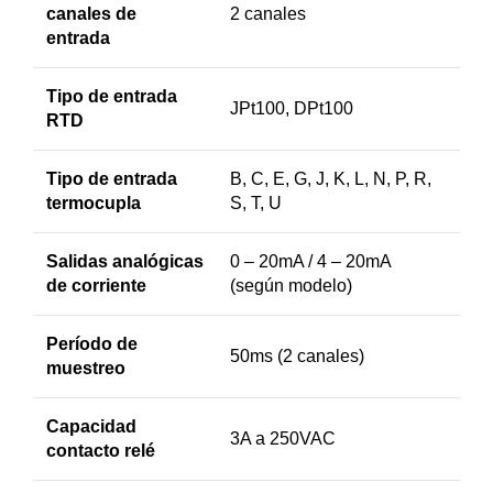
canales de
2 canales
entrada
Tipo de entrada
JPt100, DPt100
RTD
Tipo de entrada
B, C, E, G, J, K, L, N, P, R,
termocupla
S, T, U
Salidas analógicas
0 – 20mA / 4 – 20mA
de corriente
(según modelo)
Período de
50ms (2 canales)
muestreo
Capacidad
3A a 250VAC
contacto relé