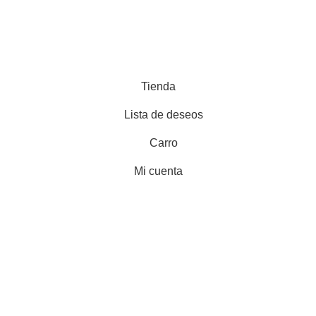
Todos los derechos reservados @2024
Tienda
Lista de deseos
Carro
Mi cuenta